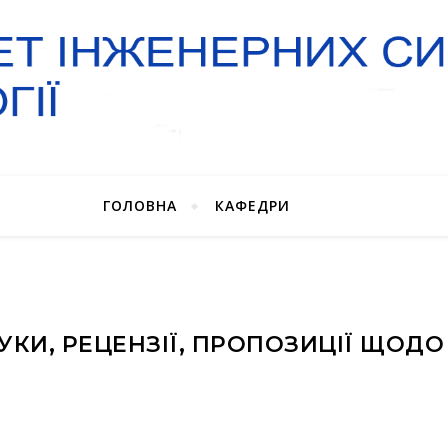
ГОЛОВНА
КАФЕДРИ
ГУКИ, РЕЦЕНЗІЇ, ПРОПОЗИЦІЇ ЩОДО