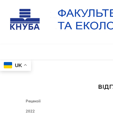
UK
ВІД
Рецензії
2022