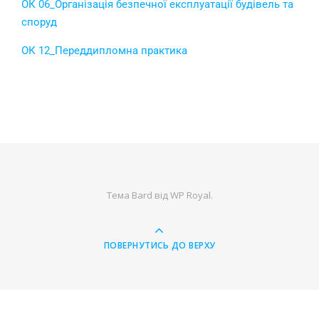
ОК 06_Організація безпечної експлуатації будівель та
споруд
ОК 12_Переддипломна практика
Тема Bard від
WP Royal
.
ПОВЕРНУТИСЬ ДО ВЕРХУ