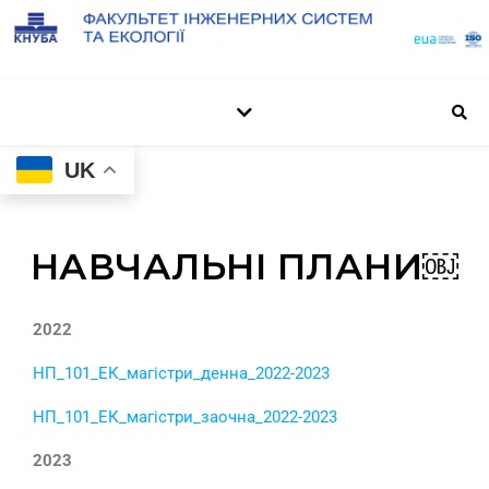
UK
НАВЧАЛЬНІ ПЛАНИ￼
2022
НП_101_ЕК_магістри_денна_2022-2023
НП_101_ЕК_магістри_заочна_2022-2023
2023