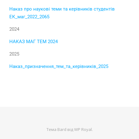
Наказ про наукові теми та керівників студентів
ЕК_маг_2022_2065
2024
НАКАЗ МАГ ТЕМ 2024
2025
Наказ_призначення_тем_та_керівників_2025
Тема Bard від
WP Royal
.