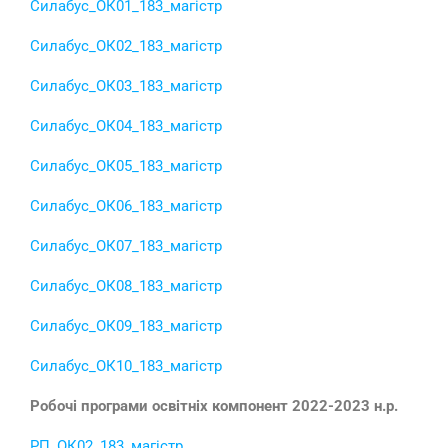
Силабус_ОК01_183_магістр
Силабус_ОК02_183_магістр
Силабус_ОК03_183_магістр
Силабус_ОК04_183_магістр
Силабус_ОК05_183_магістр
Силабус_ОК06_183_магістр
Силабус_ОК07_183_магістр
Силабус_ОК08_183_магістр
Силабус_ОК09_183_магістр
Силабус_ОК10_183_магістр
Робочі програми освітніх компонент 2022-2023 н.р.
РП_ОК02_183_магістр