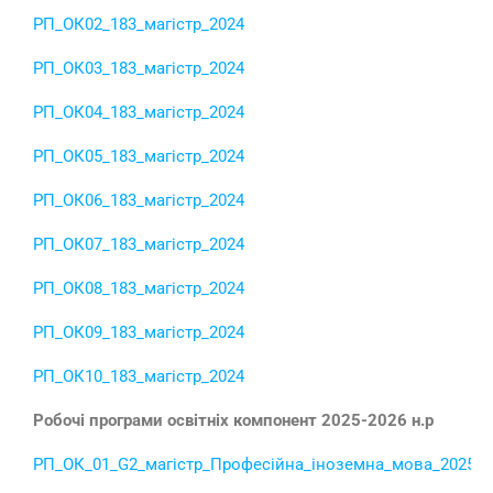
РП_ОК02_183_магістр_2024
РП_ОК03_183_магістр_2024
РП_ОК04_183_магістр_2024
РП_ОК05_183_магістр_2024
РП_ОК06_183_магістр_2024
РП_ОК07_183_магістр_2024
РП_ОК08_183_магістр_2024
РП_ОК09_183_магістр_2024
РП_ОК10_183_магістр_2024
Робочі програми освітніх компонент 2025-2026 н.р
РП_ОК_01_G2_магістр_Професійна_іноземна_мова_2025