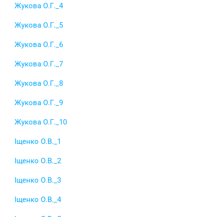
Жукова О.Г._4
Жукова О.Г._5
Жукова О.Г._6
Жукова О.Г._7
Жукова О.Г._8
Жукова О.Г._9
Жукова О.Г._10
Іщенко О.В._1
Іщенко О.В._2
Іщенко О.В._3
Іщенко О.В._4