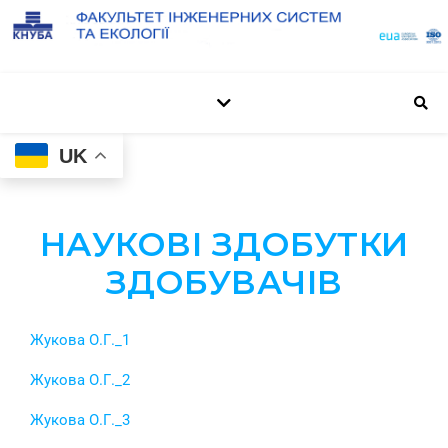
UK
НАУКОВІ ЗДОБУТКИ
ЗДОБУВАЧІВ
Жукова О.Г._1
Жукова О.Г._2
Жукова О.Г._3