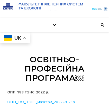
UK
ОСВІТНЬО-
ПРОФЕСІЙНА
ПРОГРАМА￼
ОПП_183 ТЗНС_2022 р.
ОПП_183_ТЗНС_магістри_2022-2023р