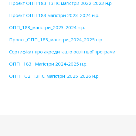
Проєкт ОПП 183 ТЗНС магістри 2022-2023 н.р.
Проєкт ОПП 183 магістри 2023-2024 н.р.
ОПП_183_магістри_2023-2024 н.р.
Проєкт_ОПП_183_магістри_2024_2025 н.р.
Сертифікат про акредитацію освітньої програми
ОПП _183_ Магістри 2024-2025 н.р.
ОПП__G2_ТЗНС_магістри_2025_2026 н.р.