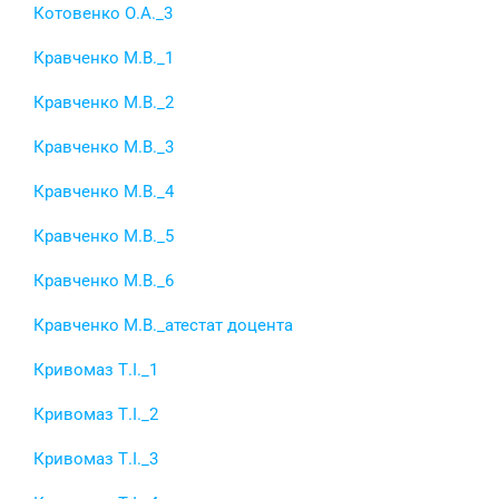
Котовенко О.А._3
Кравченко М.В._1
Кравченко М.В._2
Кравченко М.В._3
Кравченко М.В._4
Кравченко М.В._5
Кравченко М.В._6
Кравченко М.В._атестат доцента
Кривомаз Т.І._1
Кривомаз Т.І._2
Кривомаз Т.І._3