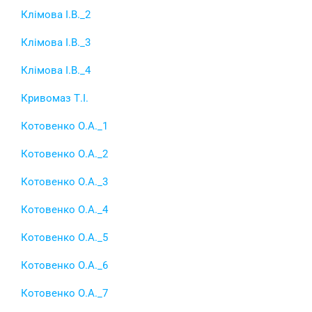
Клімова І.В._2
Клімова І.В._3
Клімова І.В._4
Кривомаз Т.І.
Котовенко О.А._1
Котовенко О.А._2
Котовенко О.А._3
Котовенко О.А._4
Котовенко О.А._5
Котовенко О.А._6
Котовенко О.А._7