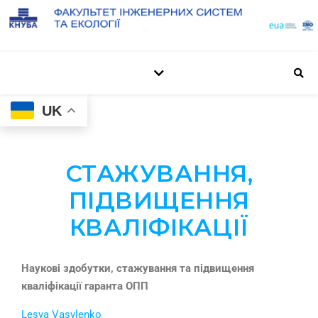
UK
СТАЖУВАННЯ,
ПІДВИЩЕННЯ
КВАЛІФІКАЦІЇ
Наукові здобутки, стажування та підвищення
кваліфікації гаранта ОПП
Lesya Vasylenko