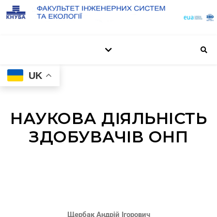
UK
НАУКОВА ДІЯЛЬНІСТЬ
ЗДОБУВАЧІВ ОНП
Щербак А.І.
Щербак Андрій Ігорович