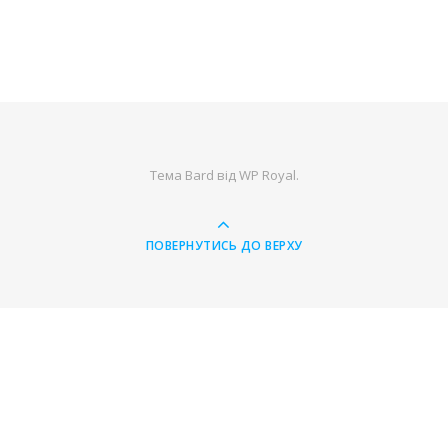
Тема Bard від
WP Royal
.
ПОВЕРНУТИСЬ ДО ВЕРХУ