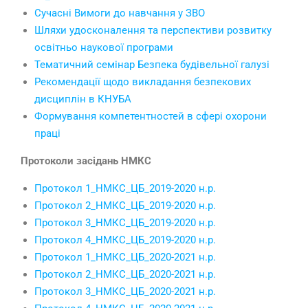
Сучасні Вимоги до навчання у ЗВО
Шляхи удосконалення та перспективи розвитку
освітньо наукової програми
Тематичний семінар Безпека будівельної галузі
Рекомендації щодо викладання безпекових
дисциплін в КНУБА
Формування компетентностей в сфері охорони
праці
Протоколи засідань НМКС
Протокол 1_НМКС_ЦБ_2019-2020 н.р.
Протокол 2_НМКС_ЦБ_2019-2020 н.р.
Протокол 3_НМКС_ЦБ_2019-2020 н.р.
Протокол 4_НМКС_ЦБ_2019-2020 н.р.
Протокол 1_НМКС_ЦБ_2020-2021 н.р.
Протокол 2_НМКС_ЦБ_2020-2021 н.р.
Протокол 3_НМКС_ЦБ_2020-2021 н.р.