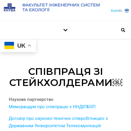
UK
СПІВПРАЦЯ ЗІ
СТЕЙКХОЛДЕРАМИ￼
Наукове партнерство
Меморандум про співпрацю з ННДІПБОП
Договір про науково-технічне співробітницво з
Державним Університетом Телекомунікацій