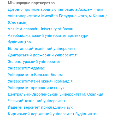
Міжнародне партнерство
Договір про міжнародну співпрацю з Академічним
співтовариством Михайла Болудянського, м.Кошице,
(Словакія)
Vasile-Alecsandri-University-of-Bacau
Азербайджанський університет архітектури і
будівництва
Білостоцький технічний університет
Дангарський державний університет
Зеленогурський-університет
Університет-Адамас
Університет-в-Бєльско-Бялом
Університет-Кан-Нижня-Нормандія
Університет-природничих-наук
Центрально-Європейський університет м. Скалиця
Чеський-технічний-університет
Йаде університет прикладних наук
Киргизький державний університет будівництва