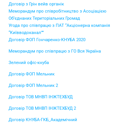
Договір з Грін вейв органік
Меморандум про співробітництво з Асоціацією
Об’єднаних Територіальних Громад
Угода про співпрацю з ПАТ “Акціонерна компанія
“Київводоканал””
Договір ФОП Гончаренко-КНУБА 2020
Меморандум про співпрацю з ГО Вся Україна
Зелений офіс-кнуба
Договір ФОП Мельник
Договір ФОП Мельник 2
Договір ТОВ МНВП ІНЖТЕХБУД
Договір ТОВ МНВП ІНЖТЕХБУД 2
Договір КНУБА-ГКБ_Академічний