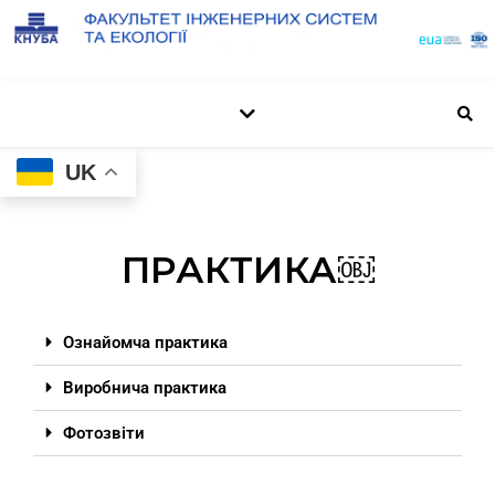
UK
ПРАКТИКА￼
Ознайомча практика
Виробнича практика
Фотозвіти