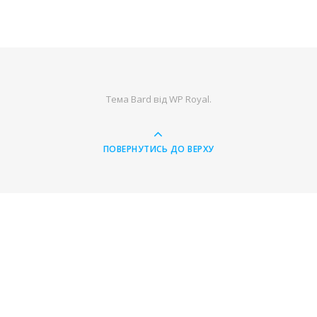
Тема Bard від
WP Royal
.
ПОВЕРНУТИСЬ ДО ВЕРХУ