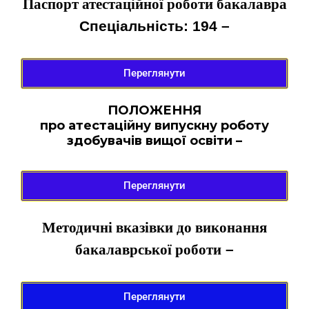
Паспорт атестаційної роботи бакалавра
Спеціальність: 194
–
Переглянути
ПОЛОЖЕННЯ
про атестаційну випускну роботу
здобувачів вищої освіти –
Переглянути
Методичні вказівки до виконання
бакалаврської роботи
–
Переглянути