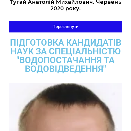
Тугай Анатолій Михайлович. Червень
2020 року.
Переглянути
ПІДГОТОВКА КАНДИДАТІВ
НАУК ЗА СПЕЦІАЛЬНІСТЮ
"ВОДОПОСТАЧАННЯ ТА
ВОДОВІДВЕДЕННЯ"