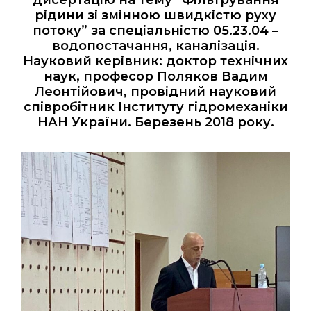
дисертацію на тему “Фільтрування
рідини зі змінною швидкістю руху
потоку” за спеціальністю 05.23.04 –
водопостачання, каналізація.
Науковий керівник: доктор технічних
наук, професор Поляков Вадим
Леонтійович, провідний науковий
співробітник Інституту гідромеханіки
НАН України. Березень
2018
року.