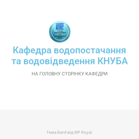
Кафедра водопостачання
та водовідведення КНУБА
НА ГОЛОВНУ СТОРІНКУ КАФЕДРИ
Тема Bard від
WP Royal
.