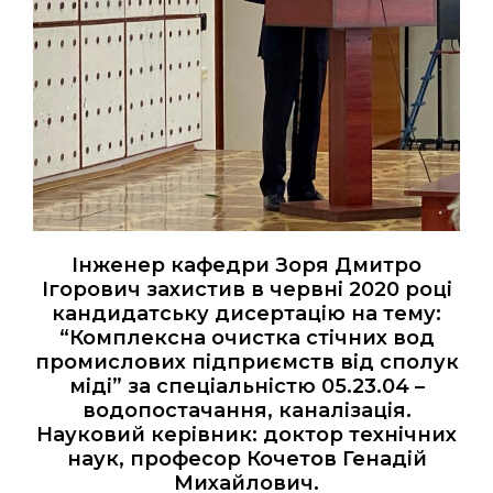
Інженер кафедри Зоря Дмитро
Ігорович захистив в червні 2020 році
кандидатську дисертацію на тему:
“Комплексна очистка стічних вод
промислових підприємств від сполук
міді” за спеціальністю 05.23.04 –
водопостачання, каналізація.
Науковий керівник: доктор технічних
наук, професор Кочетов Генадій
Михайлович.