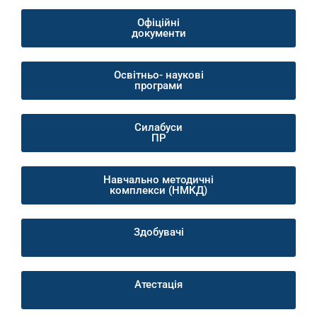
Офіційні
документи
Освітньо- наукові
програми
Силабуси
ПР
Навчально методичні
комплекси (НМКД)
Здобувачі
Атестація