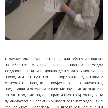
В рамках міжнародної співпраці для обміну досвідом і
поглиблення фахових знань аспіранти кафедри
Водопостачання та водовідведення мають можливість
проходити стажування за кордоном, здійснювати
екскурсійні поїздки професійного спрямування,
представляти результати власних наукових досліджень
на міжнародних науково-практичних конференціях та
публікуватися в іноземних університетських виданнях зі
спеціальності. Фотографії, що ілюструють оснащення