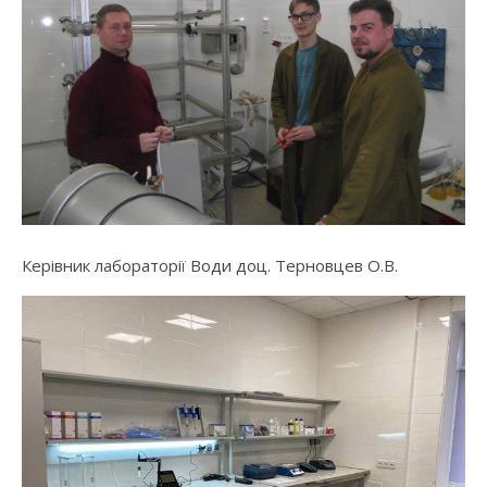
Керівник лабораторії Води доц. Терновцев О.В.