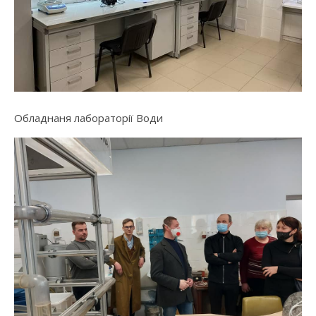
Обладнаня лабораторії Води