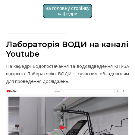
на головну сторінку
кафедри
Лабораторія ВОДИ на каналі
Youtube
На кафедрі Водопостачання та водовідведення КНУБА
відкрито Лабораторію ВОДИ з сучасним обладнанням
для проведення досліджень.