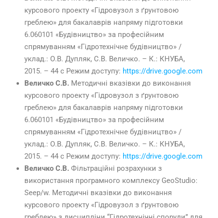
курсового проекту «Гідровузол з ґрунтовою
греблею» для бакалаврів напряму підготовки
6.060101 «Будівництво» за професійним
спрямуванням «Гідротехнічне будівництво» /
уклад.: О.В. Дупляк, С.В. Величко. – К.: КНУБА,
2015. – 44 с Режим доступу:
https://drive.google.com
Величко С.В.
Методичні вказівки до виконання
курсового проекту «Гідровузол з ґрунтовою
греблею» для бакалаврів напряму підготовки
6.060101 «Будівництво» за професійним
спрямуванням «Гідротехнічне будівництво» /
уклад.: О.В. Дупляк, С.В. Величко. – К.: КНУБА,
2015. – 44 с Режим доступу:
https://drive.google.com
Величко С.В.
Фільтраційні розрахунки з
використання програмного комплексу GeoStudio:
Seep/w. Методичні вказівки до виконання
курсового проекту «Гідровузол з ґрунтовою
греблею» з дисципліни “Гідротехнічні споруди” для