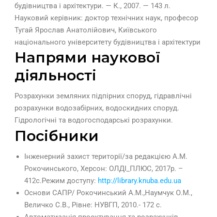
будівництва і архітектури. — К., 2007. — 143 л.
Науковий керівник: доктор технічних наук, професор
Тугай Ярослав Анатолійович, Київського
національного університету будівництва і архітектури
Напрями наукової
діяльності
Розрахунки земляних підпірних споруд, гідравлічні
розрахунки водозабірних, водоскидних споруд.
Гідрологічні та водогосподарські розрахунки.
Посібники
Інженерний захист території/за редакцією А.М.
Рокочинського, Херсон: ОЛДІ_ПЛЮС, 2017р. –
412с.Режим доступу:
http://library.knuba.edu.ua
Основи САПР/ Рокочинський А.М.,Наумчук О.М.,
Величко С.В., Рівне: НУВГП, 2010.- 172 с.