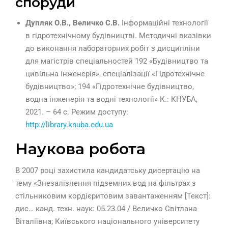
споруди
Дупляк О.В., Величко С.В.
Інформаційні технології
в гідротехнічному будівництві. Методичні вказівки
до виконання лабораторних робіт з дисципліни
для магістрів спеціальностей 192 «Будівництво та
цивільна інженерія», спеціалізації «Гідротехнічне
будівництво»; 194 «Гідротехнічне будівництво,
водна інженерія та водні технології» К.: КНУБА,
2021. – 64 с. Режим доступу:
http://library.knuba.edu.ua
Наукова робота
В 2007 році захистила кандидатську дисертацію на
тему «Знезалізнення підземних вод на фільтрах з
стільниковим кордієритовим завантаженням [Текст]:
дис… канд. техн. наук: 05.23.04 / Величко Світлана
Віталіївна; Київського національного університету