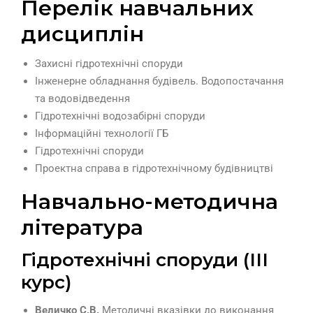
Перелік навчальних
дисциплін
Захисні гідротехнічні споруди
Інженерне обладнання будівель. Водопостачання
та водовідведення
Гідротехнічні водозабірні споруди
Інформаційні технології ГБ
Гідротехнічні споруди
Проектна справа в гідротехнічному будівництві
Навчально-методична
література
Гідротехнічні споруди (ІІІ
курс)
Величко С.В.
Методичні вказівки до виконання