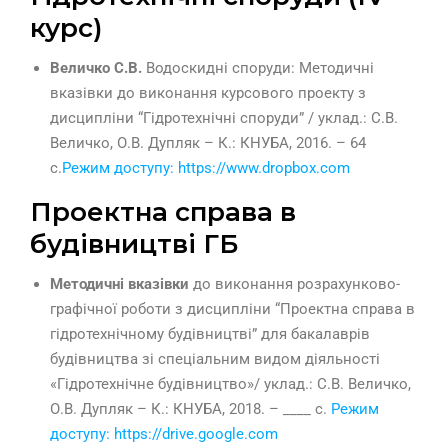
курс)
Величко С.В.
Водоскидні споруди: Методичні
вказівки до виконання курсового проекту з
дисципліни “Гідротехнічні споруди” / уклад.: С.В.
Величко, О.В. Дупляк – К.: КНУБА, 2016. – 64
с.
Режим доступу: https://www.dropbox.com
Проектна справа в
будівництві ГБ
Методичні вказівки
до виконання розрахунково-
графічної роботи з дисципліни “Проектна справа в
гідротехнічному будівництві” для бакалаврів
будівництва зі спеціальним видом діяльності
«Гідротехнічне будівництво»/ уклад.: С.В. Величко,
О.В. Дупляк – К.: КНУБА, 2018. – ____ с.
Режим
доступу: https://drive.google.com