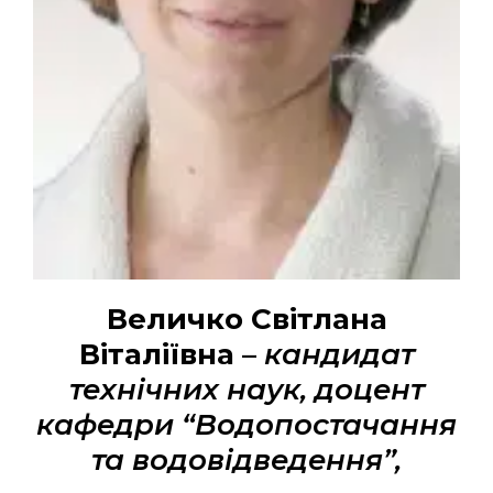
Величко Світлана
Віталіївна
–
кандидат
технічних наук, доцент
кафедри “Водопостачання
та водовідведення”,