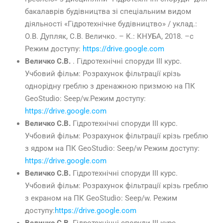
бакалаврів будівництва зі спеціальним видом
діяльності «Гідротехнічне будівництво» / уклад.:
О.В. Дупляк, С.В. Величко. – К.: КНУБА, 2018. –с
Режим доступу:
https://drive.google.com
Величко С.В.
. Гідротехнічні споруди ІІІ курс.
Учбовий фільм: Розрахунок фільтрації крізь
однорідну греблю з дренажною призмою на ПК
GeoStudio: Seep/w.Режим доступу:
https://drive.google.com
Величко С.В.
Гідротехнічні споруди ІІІ курс.
Учбовий фільм: Розрахунок фільтрації крізь греблю
з ядром на ПК GeoStudio: Seep/w Режим доступу:
https://drive.google.com
Величко С.В.
Гідротехнічні споруди ІІІ курс.
Учбовий фільм: Розрахунок фільтрації крізь греблю
з екраном на ПК GeoStudio: Seep/w. Режим
доступу:
https://drive.google.com