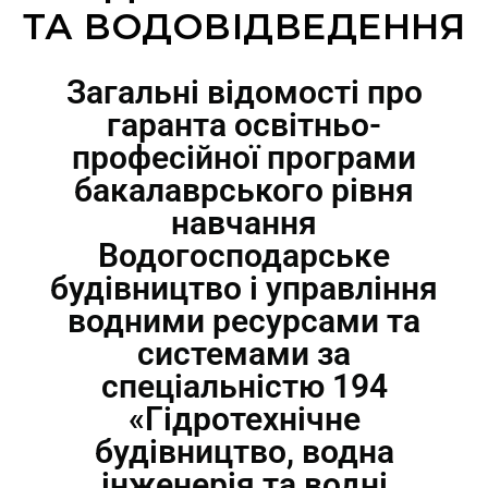
ТА ВОДОВІДВЕДЕННЯ
Загальні відомості про
гаранта освітньо-
професійної програми
бакалаврського рівня
навчання
Водогосподарське
будівництво і управління
водними ресурсами та
системами за
спеціальністю 194
«Гідротехнічне
будівництво, водна
інженерія та водні