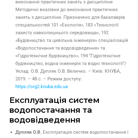
виконання практичних занять з дисципліни
Методичні вказівки до виконання практичних
занять з дисципліни. Призначено для бакалаврів
спеціальностей 101 «Екологія», 183 «Технології
захисту навколишнього середовища», 192
«Будівництво та цивільна інженерія» спеціалізацій
«Водопостачання та водовідведення» та
«Гідротехнічне будівництво», 194 “Гідротехнічне
будівництво, водна інженерія та водні технології”/
Уклад. О.В. Дупляк О.В. Величко. – Київ: КНУБА,
2019. – 48 с. – Режим доступу:
https://org2.knuba.edu.ua
Експлуатація систем
водопостачання та
водовідведення
Дупляк О.В.
Експлуатація систем водопостачання і