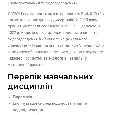
«Водопостачання та водовідведення».
У 1989-1993 рр. навчалася в аспірантурі КІБІ. В 1994 р.
захистила кандидатську дисертацію. З 1993 року
працює на посаді асистента, з 1998 р. – доцента, з
2022 р. – професора кафедри водопостачання та
водовідведення Київського національного
університету будівництва і архітектури З грудня 2015
р. виконує обов’язки заступника декана факультету
інженерних систем та екології з навчально –
методичної роботи.
Перелік навчальних
дисциплін
Гідрологія
Експлуатація систем водопостачання та
водовідведення