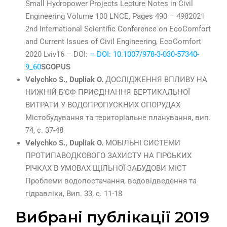
Small Hydropower Projects Lecture Notes in Civil
Engineering Volume 100 LNCE, Pages 490 – 4982021
2nd International Scientific Conference on EcoComfort
and Current Issues of Civil Engineering, EcoComfort
2020 Lviv16 – DOI:
– DOI: 10.1007/978-3-030-57340-
9_60
SCOPUS
Velychko S., Dupliak O.
ДОСЛІДЖЕННЯ ВПЛИВУ НА
НИЖНІЙ Б’ЄФ ПРИЄДНАННЯ ВЕРТИКАЛЬНОЇ
ВИТРАТИ У ВОДОПРОПУСКНИХ СПОРУДАХ
Містобудування та територіальне планування, вип.
74, с. 37-48
Velychko S., Dupliak O.
МОБІЛЬНІ СИСТЕМИ
ПРОТИПАВОДКОВОГО ЗАХИСТУ НА ГІРСЬКИХ
РІЧКАХ В УМОВАХ ЩІЛЬНОЇ ЗАБУДОВИ МІСТ
Проблеми водопостачання, водовідведення та
гідравліки, Вип. 33, с. 11-18
Вибрані публікації 2019