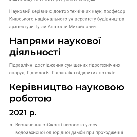
Науковий керівник: доктор технічних наук, професор
Київського національного університету будівництва і
архітектури Тугай Анатолій Михайлович.
Напрями наукової
діяльності
Гідравлічні дослідження суміщених гідротехнічних
споруд. Гідрологія. Гідравліка відкритих потоків.
Керівництво науковою
роботою
2021 р.
Визначення стійкості низового укосу
водозахисної однорідної дамби при проходженні