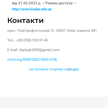
від 31.05.2022 р. – Режим доступу:
–
http://www.knuba.edu.ua
Контакти
прос. Повітрофлотський 31, 03037, Київ; кімната 281
Тел.: +38 (050) 918-97-45
E-mail: duplyak2009@gmail.com
orcid.org/0000-0002-3500-5106
на головну сторінку кафедри