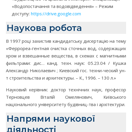
«Водопостачання та водовідведення» – Режим
доступу:
https://drive.google.com
Наукова робота
В 1997 році захистив кандидатську дисертацію на тему
«Феррореа-гентная очистка сточных вод, содержащих
хром и взвешанные вещества, в схемах с магнитными
фильтрами: дис… канд. техн. наук: 05.23.04 / Кушка
Александр Николаевич ; Киевский гос. техни-ческий ун-
т строительства и архитектуры. – К., 1996. – 130 л.»
Науковий керівник: доктор технічних наук, професор
Терновцев Віталій Омелянович, Київського
національного університету будівниц-тва і архітектури.
Напрями наукової
діяльності