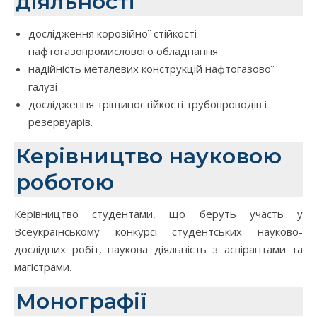
діяльності
дослідження корозійної стійкості
нафтогазопромислового обладнання
надійність металевих конструкцій нафтогазової
галузі
дослідження тріщиностійкості трубопроводів і
резервуарів.
Керівництво науковою
роботою
Керівництво студентами, що беруть участь у
Всеукраїнському конкурсі студентських науково-
дослідних робіт, наукова діяльність з аспірантами та
магістрами.
Монографії