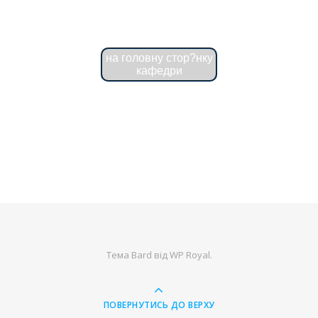
на головну стор?нку
кафедри
Тема Bard від
WP Royal
.
ПОВЕРНУТИСЬ ДО ВЕРХУ