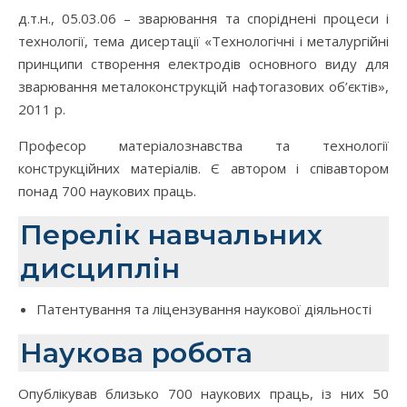
д.т.н., 05.03.06 – зварювання та споріднені процеси і
технології, тема дисертації «Технологічні і металургійні
принципи створення електродів основного виду для
зварювання металоконструкцій нафтогазових об’єктів»,
2011 р.
Професор матеріалознавства та технології
конструкційних матеріалів. Є автором і співавтором
понад 700 наукових праць.
Перелік навчальних
дисциплін
Патентування та ліцензування наукової діяльності
Наукова робота
Опублікував близько 700 наукових праць, із них 50