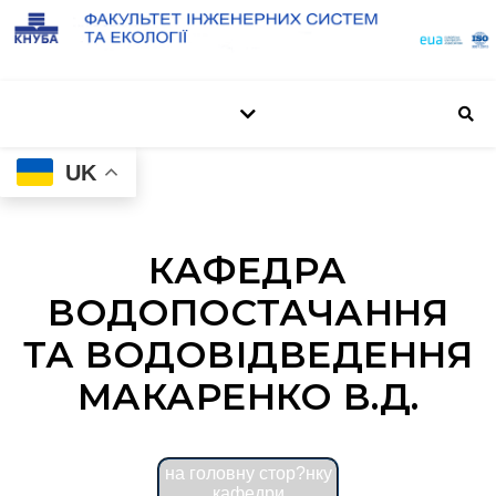
UK
КАФЕДРА
ВОДОПОСТАЧАННЯ
ТА ВОДОВІДВЕДЕННЯ
МАКАРЕНКО В.Д.
на головну стор?нку
кафедри