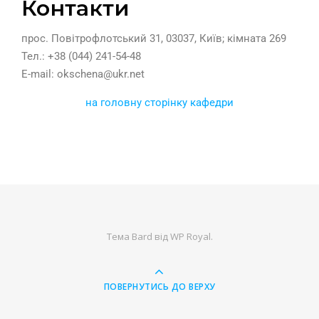
Контакти
прос. Повітрофлотський 31, 03037, Київ; кімната 269
Тел.: +38 (044) 241-54-48
E-mail: okschena@ukr.net
на головну сторінку кафедри
Тема Bard від
WP Royal
.
ПОВЕРНУТИСЬ ДО ВЕРХУ