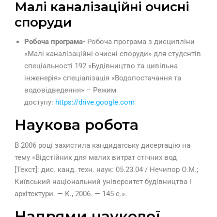
Малі каналізаційні очисні
споруди
Робоча програма
• Робоча програма з дисципліни
«Малі каналізаційні очисні споруди» для студентів
спеціальності 192 «Будівництво та цивільна
інженерія» спеціалізація «Водопостачання та
водовідведення» – Режим
доступу:
https://drive.google.com
Наукова робота
В 2006 році захистила кандидатську дисертацію на
тему «Відстійник для малих витрат стічних вод
[Текст]: дис. канд. техн. наук: 05.23.04 / Нечипор О.М.;
Київський національний університет будівництва і
архітектури. — К., 2006. — 145 с.».
Напрями наукової