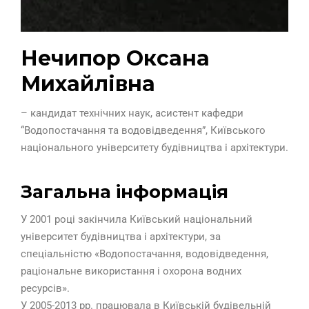
Нечипор Оксана
Михайлівна
– кандидат технічних наук, асистент кафедри
“Водопостачання та водовідведення”, Київського
національного університету будівництва і архітектури.
Загальна інформація
У 2001 році закінчила Київський національний
університет будівництва і архітектури, за
спеціальністю «Водопостачання, водовідведення,
раціональне використання і охорона водних
ресурсів».
У 2005-2013 рр. працювала в Київській будівельній