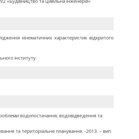
92 «Будівництво та цивільна інженерія»
ідження кінематичних характеристик відкритого
ьного інституту.
Проблеми водопостачання, водовідведення та
вання та територіальне планування. -2013. – вип.