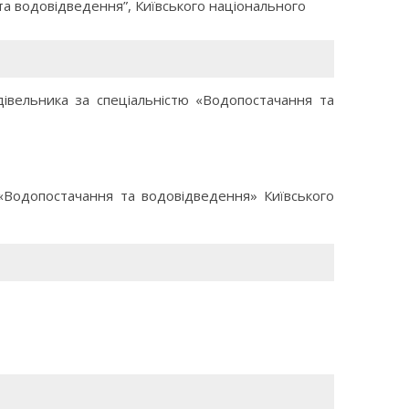
а водовідведення”, Київського національного
дівельника за спеціальністю «Водопостачання та
«Водопостачання та водовідведення» Київського