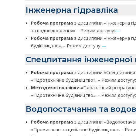
Інженерна гідравліка
Робоча програма
з дисципліни «Інженерна гід
та водовідведення» – Режим доступу:
—
Робоча програма
з дисципліни «Інженерна гід
будівництво». – Режим доступу:
—
Спецпитання інженерної 
Робоча програма
з дисципліни «Спецпитання і
«Гідротехнічне будівництво». – Режим доступу:
Методичні вказівки
«Гідравлічний розрахунок
«Гідротехнічне будівництво». – Режим доступу:
Водопостачання та водо
Робоча програма
з дисципліни «Водопостачанн
«Промислове та цивільне будівництво». – Режи