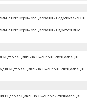
вільна інженерія» спеціалізація «Водопостачання
ільна інженерія» спеціалізація «Гідротехнічне
вництво та цивільна інженерія» спеціалізація
дівництво та цивільна інженерія» спеціалізація
вництво та цивільна інженерія» спеціалізація