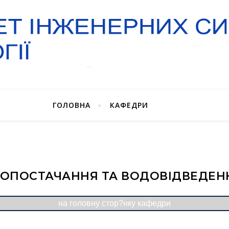
ГОЛОВНА
КАФЕДРИ
ОПОСТАЧАННЯ ТА ВОДОВІДВЕДЕННЯ
на головну стор?нку кафедри