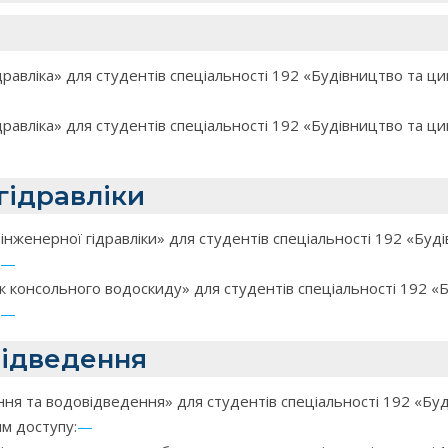
равліка» для студентів спеціальності 192 «Будівництво та ци
равліка» для студентів спеціальності 192 «Будівництво та цив
гідравліки
нженерної гідравліки» для студентів спеціальності 192 «Буді
—
 консольного водоскиду» для студентів спеціальності 192 «Бу
—
відведення
я та водовідведення» для студентів спеціальності 192 «Буді
м доступу:
—