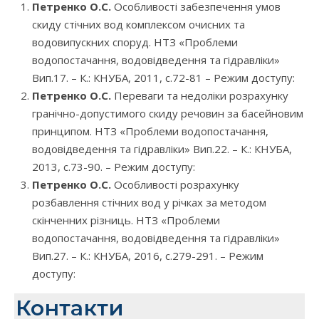
Петренко О.С.
Особливості забезпечення умов
скиду стічних вод комплексом очисних та
водовипускних споруд. НТЗ «Проблеми
водопостачання, водовідведення та гідравліки»
Вип.17. – К.: КНУБА, 2011, с.72-81 – Режим доступу:
Петренко О.С.
Переваги та недоліки розрахунку
гранічно-допустимого скиду речовин за басейновим
принципом. НТЗ «Проблеми водопостачання,
водовідведення та гідравліки» Вип.22. – К.: КНУБА,
2013, с.73-90. – Режим доступу:
Петренко О.С.
Особливості розрахунку
розбавлення стічних вод у річках за методом
скінченних різниць. НТЗ «Проблеми
водопостачання, водовідведення та гідравліки»
Вип.27. – К.: КНУБА, 2016, с.279-291. – Режим
доступу:
Контакти