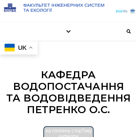
UK
КАФЕДРА
ВОДОПОСТАЧАННЯ
ТА ВОДОВІДВЕДЕННЯ
ПЕТРЕНКО О.С.
на головну стор?нку
кафедри