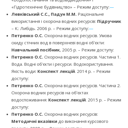
«Гідротехнічне будівництво» – Режим доступу:
—
Левківський С.С., Падун М.М.
Раціональне
використання і охорона водних ресурсів:
Підручник
– К.: Либідь. 2006 р. – Режим доступу:
—
Петренко О.С.
Охорона водних ресурсів. Умова
скиду стічних вод в поверхневі водні об’єкти:
Навчальний посібник
, 2005 р. – Режим доступу:
Петренко О.С.
Охорона водних ресурсів. Частина 1.
Вода. Водні об’єкти і ресурси. Водокористування.
Якість води:
Конспект лекцій
. 2014 р. – Режим
доступу:
Петренко О.С.
Охорона водних ресурсів. Частина 2.
Охорона водних ресурсів на об’єктах
водоспоживання:
Конспект лекцій
. 2015 р. – Режим
доступу:
Петренко О.С.
Охорона водних ресурсів:
Методичні вказівки
до виконання курсового