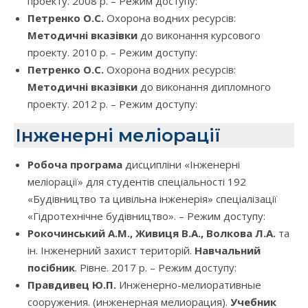
проекту. 2008 р. – Режим доступу:
Петренко О.С.
Охорона водних ресурсів:
Методичні вказівки
до виконання курсового
проекту. 2010 р. – Режим доступу:
Петренко О.С.
Охорона водних ресурсів:
Методичні вказівки
до виконання дипломного
проекту. 2012 р. – Режим доступу:
Інженерні меліорації
Робоча програма
дисципліни «Інженерні
меліорації» для студентів спеціальності 192
«Будівництво та цивільна інженерія» спеціалізації
«Гідротехнічне будівництво». – Режим доступу:
Рокочинський А.М., Живиця В.А., Волкова Л.А.
та
ін. Інженерний захист територій.
Навчальний
посібник
. Рівне. 2017 р. – Режим доступу:
Правдивец Ю.П.
Инженерно-мелиоративные
сооружения. (инженерная мелиорация).
Учебник