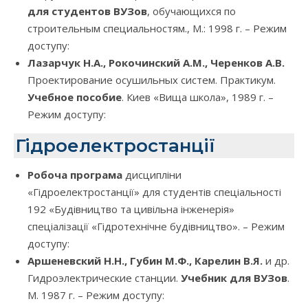
для студентов ВУЗов
, обучающихся по
строительным специальностям., М.: 1998 г. – Режим
доступу:
Лазарчук Н.А., Рокочинский А.М., Черенков А.В.
Проектирование осушильных систем. Практикум.
Учебное пособие
. Киев «Вища школа», 1989 г. –
Режим доступу:
Гідроелектростанції
Робоча програма
дисципліни
«Гідроелектростанції» для студентів спеціальності
192 «Будівництво та цивільна інженерія»
спеціалізації «Гідротехнічне будівництво». – Режим
доступу:
Аршеневский Н.Н., Губин М.Ф., Карелин В.Я.
и др.
Гидроэлектрические станции.
Учебник для ВУЗов
.
М. 1987 г. – Режим доступу: