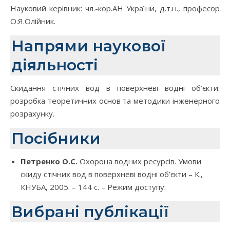
Науковий керівник: чл.-кор.АН України, д.т.н., професор
О.Я.Олійник.
Напрями наукової
діяльності
Скидання стічних вод в поверхневі водні об’єкти:
розробка теоретичних основ та методики інженерного
розрахунку.
Посібники
Петренко О.С.
Охорона водних ресурсів. Умови
скиду стічних вод в поверхневі водні об’єкти – К.,
КНУБА, 2005. – 144 с. – Режим доступу:
Вибрані публікації