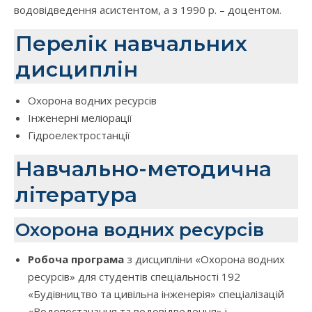
водовідведення асистентом, а з 1990 р. – доцентом.
Перелік навчальних
дисциплін
Охорона водних ресурсів
Інженерні меліорації
Гідроелектростанції
Навчально-методична
література
Охорона водних ресурсів
Робоча програма
з дисципліни «Охорона водних
ресурсів» для студентів спеціальності 192
«Будівництво та цивільна інженерія» спеціалізацій
«Водопостачання та водовідведення» і