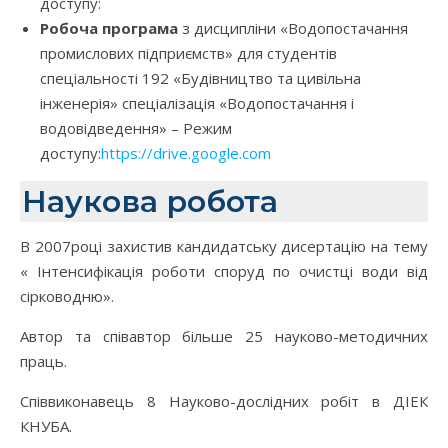
доступу:
Робоча програма
з дисципліни «Водопостачання
промислових підприємств» для студентів
спеціальності 192 «Будівництво та цивільна
інженерія» спеціалізація «Водопостачання і
водовідведення» – Режим
доступу:
https://drive.google.com
Наукова робота
В 2007році захистив кандидатську дисертацію на тему
« Інтенсифікація роботи споруд по очистці води від
сірководню».
Автор та співавтор більше 25 науково-методичних
праць.
Співвиконавець 8 Науково-дослідних робіт в ДІЕК
КНУБА.