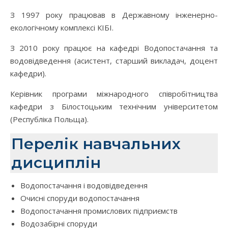
З 1997 року працював в Державному інженерно-
екологічному комплексі КІБІ.
З 2010 року працює на кафедрі Водопостачання та
водовідведення (асистент, старший викладач, доцент
кафедри).
Керівник програми міжнародного співробітництва
кафедри з Білостоцьким технічним університетом
(Республіка Польща).
Перелік навчальних
дисциплін
Водопостачання і водовідведення
Очисні споруди водопостачання
Водопостачання промислових підприємств
Водозабірні споруди