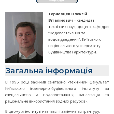
Терновцев Олексій
Віталійович
– кандидат
технічних наук, доцент кафедри
“Водопостачання та
водовідведення”, Київського
національного університету
будівництва і архітектури.
Загальна інформація
В 1995 році закінчив санітарно -технічний факультет
Київського інженерно-будівельного інституту за
спеціальністю « Водопостачання, каналізація та
раціональне використання водних ресурсів».
В цьому ж інституті навчався і закінчив аспірантуру.