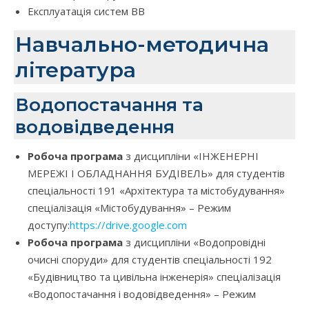
Експлуатація систем ВВ
Навчально-методична
література
Водопостачання та
водовідведення
Робоча програма
з дисципліни «ІНЖЕНЕРНІ
МЕРЕЖІ І ОБЛАДНАННЯ БУДІВЕЛЬ» для студентів
спеціальності 191 «Архітектура та містобудування»
спеціалізація «Містобудування» – Режим
доступу:
https://drive.google.com
Робоча програма
з дисципліни «Водопровідні
очисні споруди» для студентів спеціальності 192
«Будівництво та цивільна інженерія» спеціалізація
«Водопостачання і водовідведення» – Режим