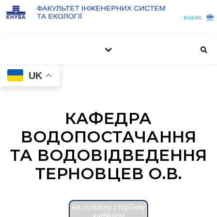
UK
КАФЕДРА
ВОДОПОСТАЧАННЯ
ТА ВОДОВІДВЕДЕННЯ
ТЕРНОВЦЕВ О.В.
на головну стор?нку
кафедри