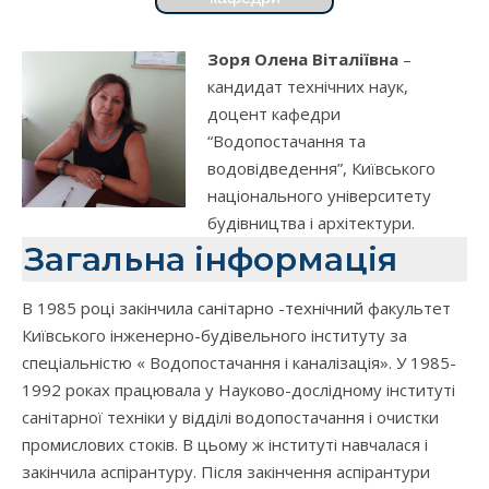
Зоря Олена Віталіївна
–
кандидат технічних наук,
доцент кафедри
“Водопостачання та
водовідведення”, Київського
національного університету
будівництва і архітектури.
Загальна інформація
В 1985 році закінчила санітарно -технічний факультет
Київського інженерно-будівельного інституту за
спеціальністю « Водопостачання і каналізація». У 1985-
1992 роках працювала у Науково-дослідному інституті
санітарної техніки у відділі водопостачання і очистки
промислових стоків. В цьому ж інституті навчалася і
закінчила аспірантуру. Після закінчення аспірантури