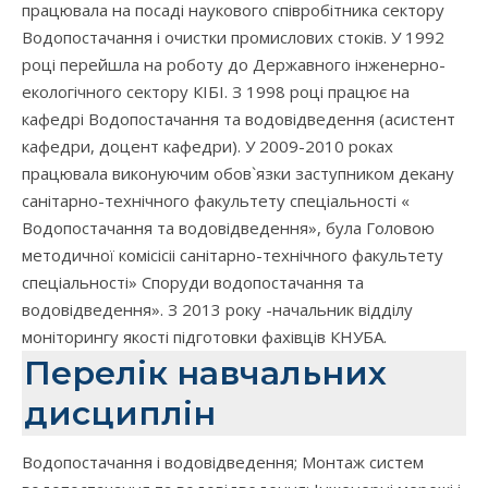
працювала на посаді наукового співробітника сектору
Водопостачання і очистки промислових стоків. У 1992
році перейшла на роботу до Державного інженерно-
екологічного сектору КІБІ. З 1998 році працює на
кафедрі Водопостачання та водовідведення (асистент
кафедри, доцент кафедри). У 2009-2010 роках
працювала виконуючим обов`язки заступником декану
санітарно-технічного факультету спеціальності «
Водопостачання та водовідведення», була Головою
методичної комісісіі санітарно-технічного факультету
спеціальності» Споруди водопостачання та
водовідведення». З 2013 року -начальник відділу
моніторингу якості підготовки фахівців КНУБА.
Перелік навчальних
дисциплін
Водопостачання і водовідведення; Монтаж систем