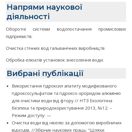
Напрями наукової
діяльності
Оборотні системи водопостачання промислових
підприємств.
Очистка стічних вод гальванічних виробництв
Обробка елюатів установок знесолення води.
Вибрані публікації
Використання гідроксил апатиту модифікованого
гідроксосульфатом та гідроксо-хроридом алюмінію
для очистики води від фтору // НТЗ Екологічна
безпека та природокористування 2013, №12. –
Режим доступу: —
Очистка води від нікелю за допомогою виробничих
відходів, //Збірник наукових праць: “Шляхи