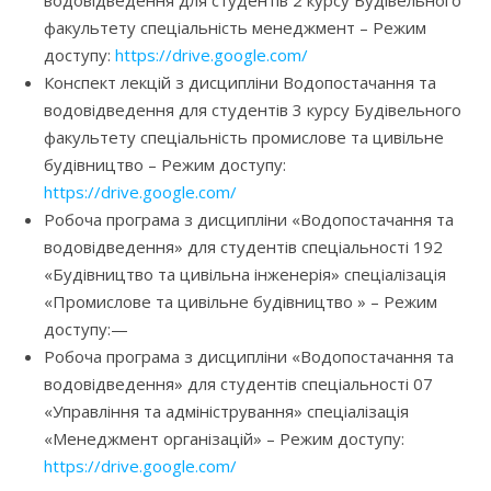
водовідведення для студентів 2 курсу Будівельного
факультету спеціальність менеджмент – Режим
доступу:
https://drive.google.com/
Конспект лекцій з дисципліни Водопостачання та
водовідведення для студентів 3 курсу Будівельного
факультету спеціальність промислове та цивільне
будівництво – Режим доступу:
https://drive.google.com/
Робоча програма з дисципліни «Водопостачання та
водовідведення» для студентів спеціальності 192
«Будівництво та цивільна інженерія» спеціалізація
«Промислове та цивільне будівництво » – Режим
доступу:—
Робоча програма з дисципліни «Водопостачання та
водовідведення» для студентів спеціальності 07
«Управління та адміністрування» спеціалізація
«Менеджмент організацій» – Режим доступу:
https://drive.google.com/