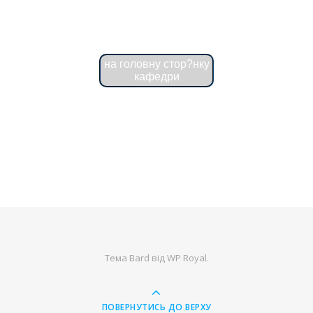
на головну стор?нку
кафедри
Тема Bard від
WP Royal
.
ПОВЕРНУТИСЬ ДО ВЕРХУ