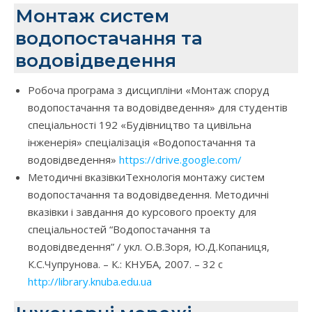
Монтаж систем
водопостачання та
водовідведення
Робоча програма з дисципліни «Монтаж споруд
водопостачання та водовідведення» для студентів
спеціальності 192 «Будівництво та цивільна
інженерія» спеціалізація «Водопостачання та
водовідведення»
https://drive.google.com/
Методичні вказівкиТехнологія монтажу систем
водопостачання та водовідведення. Методичні
вказівки і завдання до курсового проекту для
спеціальностей “Водопостачання та
водовідведення” / укл. О.В.Зоря, Ю.Д.Копаниця,
К.С.Чупрунова. – К.: КНУБА, 2007. – 32 с
http://library.knuba.edu.ua