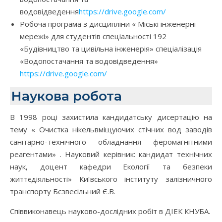
водовідведення
https://drive.google.com/
Робоча програма з дисципліни « Міські інженерні
мережі» для студентів спеціальності 192
«Будівництво та цивільна інженерія» спеціалізація
«Водопостачання та водовідведення»
https://drive.google.com/
Наукова робота
В 1998 році захистила кандидатську дисертацію на
тему « Очистка нікельвміщуючих стічних вод заводів
санітарно-технічного обладнання феромагнітними
реагентами» . Науковий керівник: кандидат технічних
наук, доцент кафедри Екології та безпеки
життєдіяльності» Київського інституту залізничного
транспорту Бєзвесільний Є.В.
Співвиконавець науково-дослідних робіт в ДІЕК КНУБА.