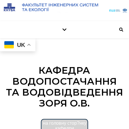
UK
КАФЕДРА
ВОДОПОСТАЧАННЯ
ТА ВОДОВІДВЕДЕННЯ
ЗОРЯ О.В.
на головну стор?нку
кафедри