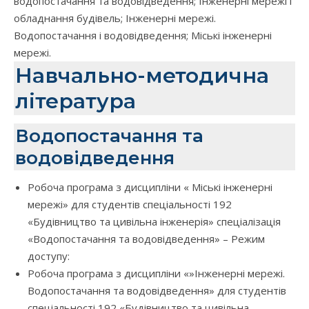
водопостачання та водовідведення; Інженерні мережі і
обладнання будівель; Інженерні мережі.
Водопостачання і водовідведення; Міські інженерні
мережі.
Навчально-методична
література
Водопостачання та
водовідведення
Робоча програма з дисципліни « Міські інженерні
мережі» для студентів спеціальності 192
«Будівництво та цивільна інженерія» спеціалізація
«Водопостачання та водовідведення» – Режим
доступу:
Робоча програма з дисципліни «»Інженерні мережі.
Водопостачання та водовідведення» для студентів
спеціальності 192 «Будівництво та цивільна