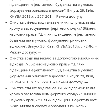
підвищення ефективності будівництва в умовах
формування ринкових відносин”. Випуск 29, Київ,
КНУБА 2013р. с 257-261. – Режим доступу: —
Очистка стічних вод гальванічних підприємств від
хрому з застосуванням ферітних сполук.// Збірник
наукових праць: “Шляхи підвищення ефективності
будівництва в умовах формування ринкових
відносин”. Випуск 30, Київ, КНУБА 2013р. с 72-86. –
Режим доступу: —
Очистка води від нікелю за допомогою виробничих
відходів, //Збірник наукових праць: “Шляхи
підвищення ефективності будівництва в умовах
формування ринкових відносин”. Випуск 29, Київ,
КНУБА 2013р. с 257-261. – Режим доступу: —
Очистка стічних вод гальванічних підприємств від
хрому з застосуванням ферітних сполук.// Збірник
наукових праць: “Шляхи підвищення ефективності
будівництва в умовах формування ринкових