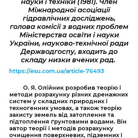
науки і техніки (1981).
Член
Міжнародної асоціації
гідравлічних досліджень,
голова комісії з водних проблем
Міністерства освіти і науки
України, науково-технічної ради
Держводгоспу, входить до
складу низки вчених рад.
https://esu.com.ua/article-76493
О. Я. Олійник розробив теорію і
методи розрахунку різних дренажних
систем у складних природних і
техногенних умовах, а також теорію
захисту земель від затоплення та
підтоплення ґрунтовими водами. Він
автор теорії і методів розрахунку
очищення поверхневих, підземних і