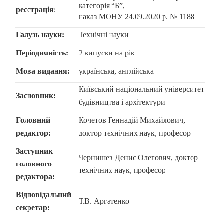
категорія “Б”,
реєстрація:
наказ МОНУ 24.09.2020 р. № 1188
Галузь науки:
Технічні науки
Періодичність:
2 випуски на рік
Мова видання:
українська, англійська
Київський національний університет
Засновник:
будівництва і архітектури
Головний
Кочетов Геннадій Михайлович,
редактор:
доктор технічних наук, професор
Заступник
Чернишев Денис Олегович, доктор
головного
технічних наук, професор
редактора:
Відповідальний
Т.В. Аргатенко
секретар: