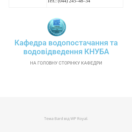
Тел.: (044) 245–48–34
Кафедра водопостачання та
водовідведення КНУБА
НА ГОЛОВНУ СТОРІНКУ КАФЕДРИ
Тема Bard від
WP Royal
.