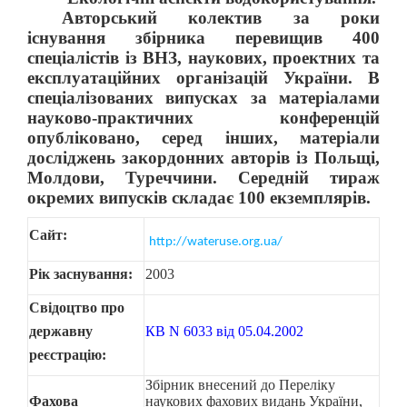
Авторський колектив за роки
існування збірника перевищив 400
спеціалістів із ВНЗ, наукових, проектних та
експлуатаційних організацій України. В
спеціалізованих випусках за матеріалами
науково-практичних конференцій
опубліковано, серед інших, матеріали
досліджень закордонних авторів із Польщі,
Молдови, Туреччини. Середній тираж
окремих випусків складає 100 екземплярів.
Сайт:
http://wateruse.org.ua/
Рік заснування:
2003
Свідоцтво про
державну
КВ N 6033 від 05.04.2002
реєстрацію:
Збірник внесений до Переліку
Фахова
наукових фахових видань України,