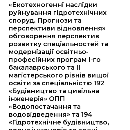
«Екотехногенні наслідки
руйнування гідротехнічних
споруд. Прогнози та
перспективи відновлення»
обговорення перспектив
розвитку спеціальностей та
модернізації освітньо-
професійних програм І-го
бакалаврського та ІІ
магістерського рівнів вищої
освіти за спеціальністю 192
«Будівництво та цивільна
інженерія» ОПП
«Водопостачання та
водовідведення» та 194
«Гідротехнічне будівництво,