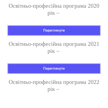
О
світньо-професійна програма
2020
рік –
Переглянути
О
світньо-професійна програма
2021
рік –
Переглянути
О
світньо-професійна програма
2022
рік –