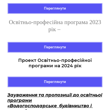
Переглянути
О
світньо-професійна програма
2023
рік –
Переглянути
Проект Освітньо-професійної
програми на 2024 рік
Переглянути
Зауваження та пропозиції до освітньої
програми
«
Водогосподарське будівництво і