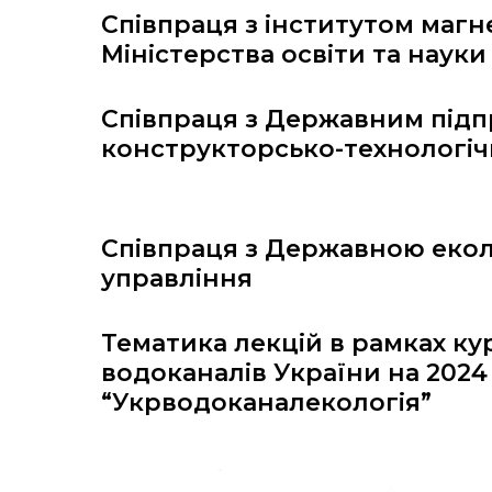
Співпраця з інститутом магн
Міністерства освіти та науки
Співпраця з Державним підп
конструкторсько-технологіч
Співпраця з Державною екол
управління
Тематика лекцій в рамках ку
водоканалів України на 2024 р
“Укрводоканалекологія”