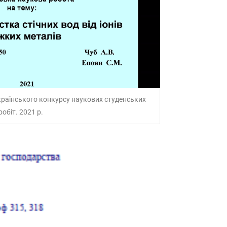
країнського конкурсу наукових студенських
робіт. 2021 р.