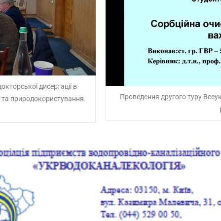
докторської дисертації в
Проведення другого туру Всеу
а та природокористування.