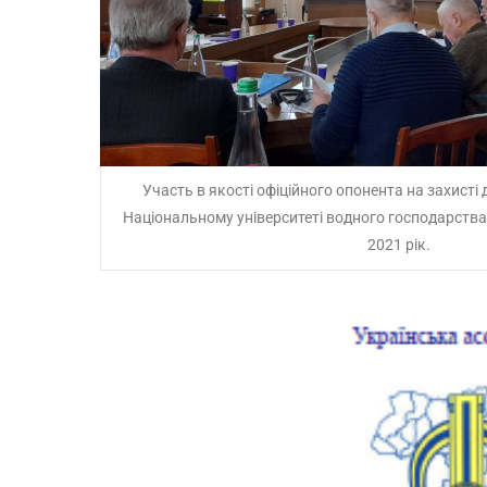
Участь в якості офіційного опонента на захисті 
Національному університеті водного господарств
2021 рік.