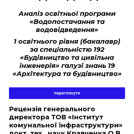
Аналіз освітньої програми
«Водопостачання та
водовідведення»
1 освітнього рівня (бакалавр)
за спеціальністю 192
«Будівництво та цивільна
інженерія» галузі знань 19
«Архітектура та будівництво»
переглянути
Рецензія генерального
директора ТОВ «Інститут
комунальної інфраструктури»
докт. тех.. наук Кравченка О.В.