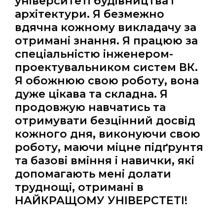
університеті будівництва і
архітектури. Я безмежно
вдячна кожному викладачу за
отримані знання. Я працюю за
спеціальністю інженером-
проектувальником систем ВК.
Я обожнюю свою роботу, вона
дуже цікава та складна. Я
продовжую навчатись та
отримувати безцінний досвід
кожного дня, виконуючи свою
роботу, маючи міцне підґрунтя
та базові вміння і навички, які
допомагають мені долати
труднощі, отримані в
НАЙКРАЩОМУ УНІВЕРСТЕТІ!