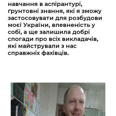
навчання в аспірантурі,
ґрунтовні знання, які я зможу
застосовувати для розбудови
моєї України, впевненість у
собі, а ще залишила добрі
спогади про всіх викладачів,
які майстрували з нас
справжніх фахівців.