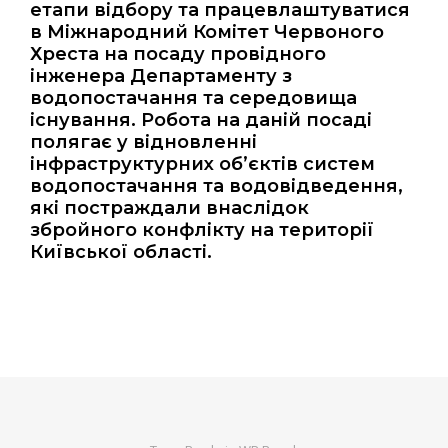
етапи відбору та працевлаштуватися
в Міжнародний Комітет Червоного
Хреста на посаду провідного
інженера Департаменту з
водопостачання та середовища
існування. Робота на даній посаді
полягає у відновленні
інфраструктурних об’єктів систем
водопостачання та водовідведення,
які постраждали внаслідок
збройного конфлікту на території
Київської області.