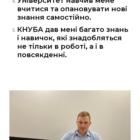
Університет навчив мене
вчитися та опановувати нові
знання самостійно.
КНУБА дав мені багато знань
і навичок, які знадобляться
не тільки в роботі, а і в
повсякденні.