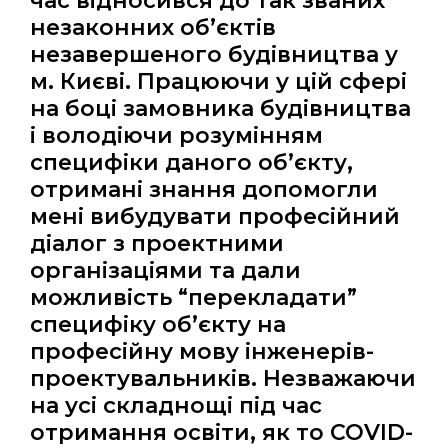
час відносився до так званих
незаконних об’єктів
незавершеного будівництва у
м. Києві. Працюючи у цій сфері
на боці замовника будівництва
і володіючи розумінням
специфіки даного об’єкту,
отримані знання допомогли
мені вибудувати професійний
діалог з проектними
організаціями та дали
можливість “перекладати”
специфіку об’єкту на
професійну мову інженерів-
проектувальників. Незважаючи
на усі складнощі під час
отримання освіти, як то COVID-