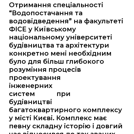
Отримання спеціальності
“Водопостачання та
водовідведення” на факультеті
ФІСЕ у Київському
національному університеті
будівництва та архітектури
конкретно мені необхідним
було для більш глибокого
розуміння процесів
проектування
інженерних
систем при
будівництві
багатоквартирного комплексу
у місті Києві. Комплекс має
певну складну історію і довгий