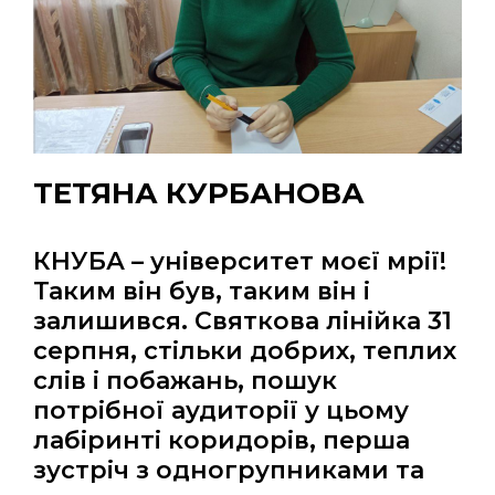
ТЕТЯНА КУРБАНОВА
КНУБА – університет моєї мрії!
Таким він був, таким він і
залишився. Святкова лінійка 31
серпня, стільки добрих, теплих
слів і побажань, пошук
потрібної аудиторії у цьому
лабіринті коридорів, перша
зустріч з одногрупниками та