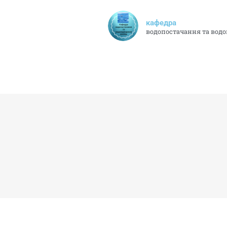
кафедра
водопостачання та вод