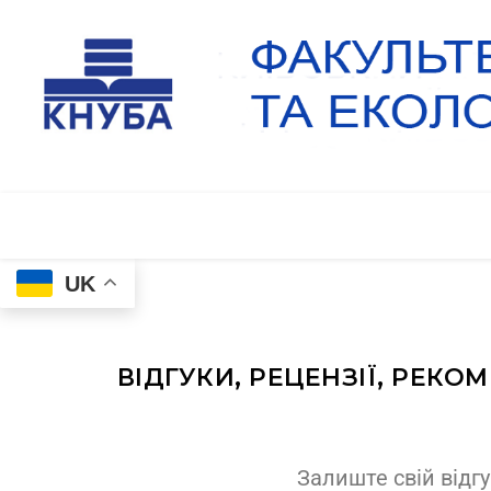
UK
ВІДГУКИ, РЕЦЕНЗІЇ, РЕК
Залиште свій відгу