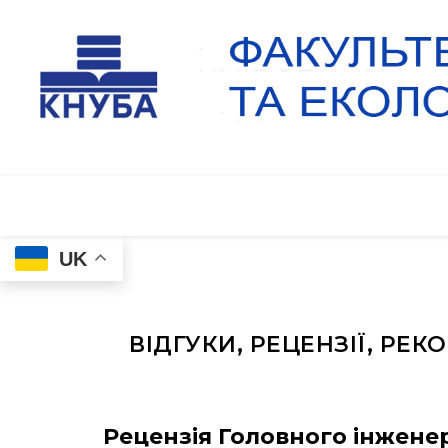
UK
ВІДГУКИ, РЕЦЕНЗІЇ, РЕ
Рецензія Головного інжене