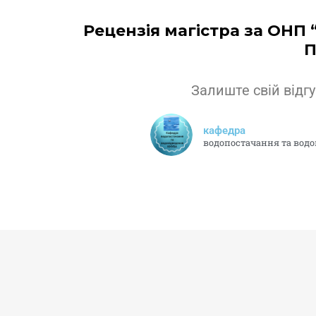
Рецензія магістра за ОНП
П
Залиште свій відгу
кафедра
водопостачання та вод