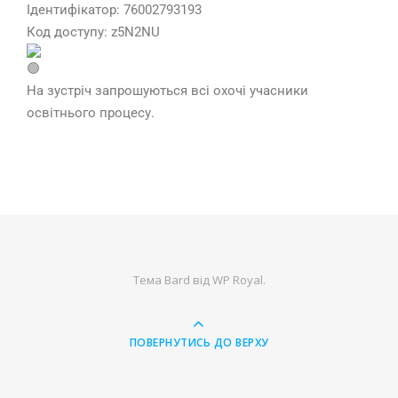
Ідентифікатор: 76002793193
Код доступу: z5N2NU
На зустріч запрошуються всі охочі учасники
освітнього процесу.
Тема Bard від
WP Royal
.
ПОВЕРНУТИСЬ ДО ВЕРХУ