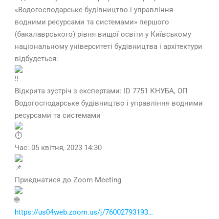
«Водогосподарське будівництво і управління
водними ресурсами та системами» першого
(бакалаврського) рівня вищої освіти у Київському
національному університеті будівництва і архітектури
відбудеться:
Відкрита зустріч з експертами: ID 7751 КНУБА, ОП
Водогосподарське будівництво і управління водними
ресурсами та системами
Час: 05 квітня, 2023 14:30
Приєднатися до Zoom Meeting
https://us04web.zoom.us/j/76002793193…