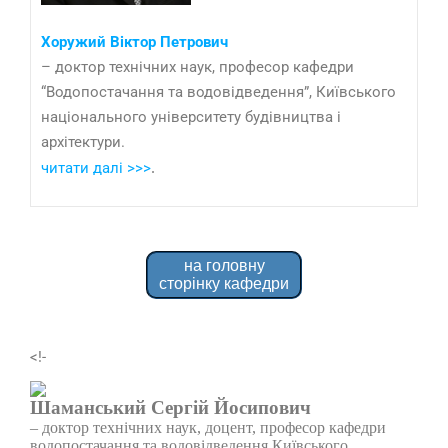
Хоружий Віктор Петрович
– доктор технічних наук, професор кафедри
“Водопостачання та водовідведення”, Київського
національного університету будівництва і
архітектури.
читати далі >>>
.
на головну
сторінку кафедри
<!-
Шаманський Сергій Йосипович
– доктор технічних наук, доцент, професор кафедри
водопостачання та водовідведення Київського