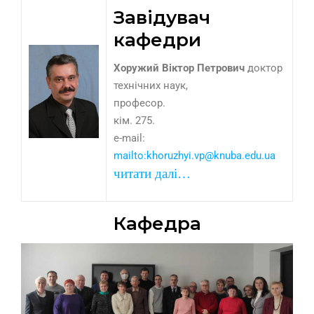
Завідувач
кафедри
Хоружий Віктор Петрович
доктор
технічних наук,
професор.
кім. 275.
e-mail:
К
>
mailto:khoruzhyi.vp@knuba.edu.ua
читати далі…
Кафедра