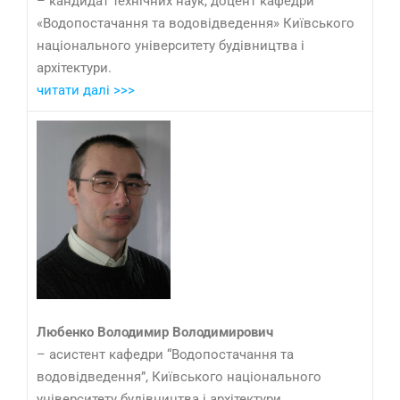
– кандидат технічних наук, доцент кафедри
«Водопостачання та водовідведення» Київського
національного університету будівництва і
архітектури.
читати далі >>>
Любенко Володимир Володимирович
– асистент кафедри “Водопостачання та
водовідведення”, Київського національного
університету будівництва і архітектури.