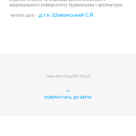
національного університету будівництва і архітектури.
д.т.н. Шаманський С.Й.
читати далі –
Тема Bard від
WP Royal
.
ПОВЕРНУТИСЬ ДО ВЕРХУ