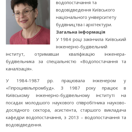
водопостачання та
водовідведення Київського
національного університету
будівництва і архітектури.
Загальна інформація
У 1984 році закінчила Київський
інженерно-будівельний
інститут, отримавши кваліфікацію інженера-
будівельника за спеціальністю «Водопостачання та
каналізація».
У 1984-1987 рр. працювала інженером у
«Гіпроцивільпромбуд». З 1987 року працює в
Київському інженерно-будівельному інституті на
посадах молодшого наукового співробітника науково-
дослідного сектора, асистента, старшого викладача
кафедри водопостачання, з 2013 – водопостачання та
водовідведення.