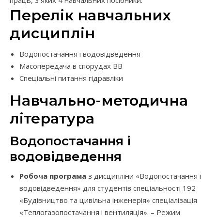
праць, з яких 4 навчальних посібники.
Перелік навчальних
дисциплін
Водопостачання і водовідведення
Масопередача в спорудах ВВ
Спеціальні питання гідравліки
Навчально-методична
література
Водопостачання і
водовідведення
Робоча програма
з дисципліни «Водопостачання і
водовідведення» для студентів спеціальності 192
«Будівництво та цивільна інженерія» спеціалізація
«Теплогазопостачання і вентиляція». – Режим