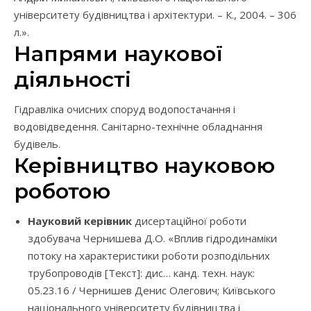
університету будівництва і архітектури. – К., 2004. – 306
л.».
Напрями наукової
діяльності
Гідравліка очисних споруд водопостачання і
водовідведення. Санітарно-технічне обладнання
будівель.
Керівництво науковою
роботою
Науковий керівник
дисертаційної роботи
здобувача Чернишева Д.О. «Вплив гідродинаміки
потоку на характеристики роботи розподільних
трубопроводів [Текст]: дис… канд. техн. наук:
05.23.16 / Чернишев Денис Олегович; Київського
національного університету будівництва і