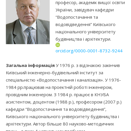
професор, академік вищої освіти
України, завідувач кафедри
“Водопостачання та
водовідведення” Київського
національного університету
будівництва і архітектури.
orcid.org/0000-0001-8732-9244
Загальна інформація
У 1976 р. з відзнакою закінчив
Київський інженерно-будівельний інститут за
спеціальністю «Водопостачання і каналізація». У 1976-
1984 рр.працював на проектній роботі інженером,
провідним інженером. З 1984 р. працює в КНУБА
асистентом, доцентом (1988 р.), професором (2007 р.)
кафедри “Водопостачання та водовідведення”,
Київського національного університету будівництва і
архітектури. Автор більше 80 науково-методичних