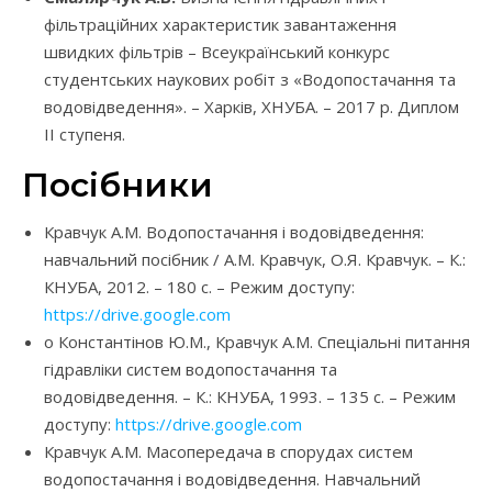
фільтраційних характеристик завантаження
швидких фільтрів – Всеукраїнський конкурс
студентських наукових робіт з «Водопостачання та
водовідведення». – Харків, ХНУБА. – 2017 р. Диплом
ІІ ступеня.
Посібники
Кравчук А.М. Водопостачання і водовідведення:
навчальний посібник / А.М. Кравчук, О.Я. Кравчук. – К.:
КНУБА, 2012. – 180 с. – Режим доступу:
https://drive.google.com
o Константінов Ю.М., Кравчук А.М. Спеціальні питання
гідравліки систем водопостачання та
водовідведення. – К.: КНУБА, 1993. – 135 с. – Режим
доступу:
https://drive.google.com
Кравчук А.М. Масопередача в спорудах систем
водопостачання і водовідведення. Навчальний