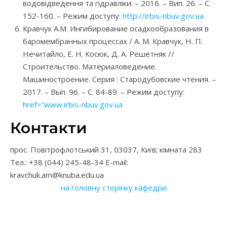
водовідведення та гідравліки. – 2016. – Вип. 26. – С.
152-160. – Режим доступу:
http://irbis-nbuv.gov.ua
Кравчук А.М. Ингибирование осадкообразования в
баромембранных процессах / А. М. Кравчук, Н. П.
Нечитайло, Е. Н. Косюк, Д. А. Решетняк //
Строительство. Материаловедение.
Машиностроение. Серия : Стародубовские чтения. –
2017. – Вып. 96. – С. 84-89. – Режим доступу:
href=”www.irbis-nbuv.gov.ua
Контакти
прос. Повітрофлотський 31, 03037, Київ; кімната 283
Тел.: +38 (044) 245-48-34 E-mail:
kravchuk.am@knuba.edu.ua
на головну сторінку кафедри