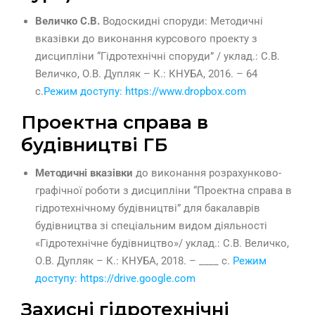
Величко С.В.
Водоскидні споруди: Методичні
вказівки до виконання курсового проекту з
дисципліни “Гідротехнічні споруди” / уклад.: С.В.
Величко, О.В. Дупляк – К.: КНУБА, 2016. – 64
с.
Режим доступу: https://www.dropbox.com
Проектна справа в
будівництві ГБ
Методичні вказівки
до виконання розрахунково-
графічної роботи з дисципліни “Проектна справа в
гідротехнічному будівництві” для бакалаврів
будівництва зі спеціальним видом діяльності
«Гідротехнічне будівництво»/ уклад.: С.В. Величко,
О.В. Дупляк – К.: КНУБА, 2018. – ____ с.
Режим
доступу: https://drive.google.com
Захисні гідротехнічні