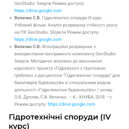
GeoStudio: Seep/w Режим доступу:
https://drive.google.com
Величко С.В.
Гідротехнічні споруди ІІІ курс.
Учбовий фільм: Аналіз розрахунку стійкості укосу
на ПК GeoStudio: Slope/w Режим доступу:
https://drive.google.com
Величко С.В.
Фільтраційні розрахунки з
використання програмного комплексу GeoStudio:
Seep/w. Методичні вказівки до виконання
курсового проекту «Гідровузол з ґрунтовою
греблею» з дисципліни “Гідротехнічні споруди” для
бакалаврів будівництва зі спеціальним видом
діяльності «Гідротехнічне будівництво» / уклад.:
О.В. Дупляк, С.В. Величко. – К.: КНУБА, 2018. –с
Режим доступу:
https://drive.google.com
Гідротехнічні споруди (ІV
курс)