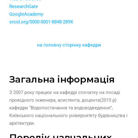
ResearchGate
GoogleAcademy
orcid.org/0000-0001-8848-289X
на головну сторінку кафедри
Загальна інформація
З 2007 року працює на кафедрі спочатку на посаді
провідного інженера, асистента, доцента(2015 р)
кафедри “Водопостачання та водовідведення”,
Київського національного університету будівництва і
архітектури.
Перелік навчальних