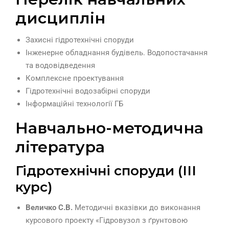
дисциплін
Захисні гідротехнічні споруди
Інженерне обладнання будівель. Водопостачання
та водовідведення
Комплексне проектування
Гідротехнічні водозабірні споруди
Інформаційні технології ГБ
Навчально-методична
література
Гідротехнічні споруди (ІІІ
курс)
Величко С.В.
Методичні вказівки до виконання
курсового проекту «Гідровузол з ґрунтовою