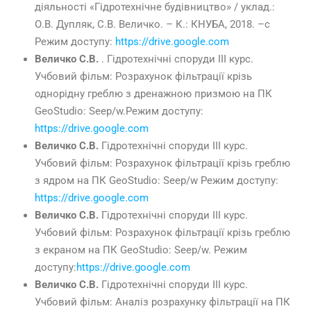
діяльності «Гідротехнічне будівництво» / уклад.:
О.В. Дупляк, С.В. Величко. – К.: КНУБА, 2018. –с
Режим доступу:
https://drive.google.com
Величко С.В.
. Гідротехнічні споруди ІІІ курс.
Учбовий фільм: Розрахунок фільтрації крізь
однорідну греблю з дренажною призмою на ПК
GeoStudio: Seep/w.Режим доступу:
https://drive.google.com
Величко С.В.
Гідротехнічні споруди ІІІ курс.
Учбовий фільм: Розрахунок фільтрації крізь греблю
з ядром на ПК GeoStudio: Seep/w Режим доступу:
https://drive.google.com
Величко С.В.
Гідротехнічні споруди ІІІ курс.
Учбовий фільм: Розрахунок фільтрації крізь греблю
з екраном на ПК GeoStudio: Seep/w. Режим
доступу:
https://drive.google.com
Величко С.В.
Гідротехнічні споруди ІІІ курс.
Учбовий фільм: Аналіз розрахунку фільтрації на ПК