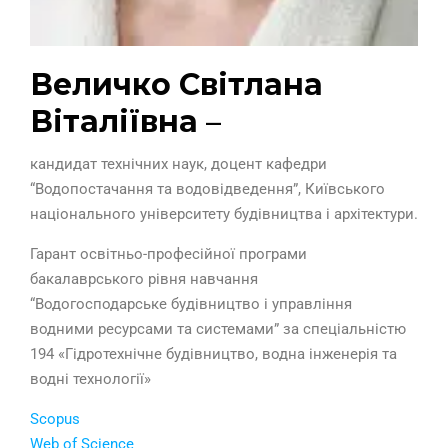
Величко Світлана
Віталіївна
–
кандидат технічних наук, доцент кафедри
“Водопостачання та водовідведення”, Київського
національного університету будівництва і архітектури.
Гарант освітньо-професійної програми
бакалаврського рівня навчання
“Водогосподарське будівництво і управління
водними ресурсами та системами” за спеціальністю
194 «Гідротехнічне будівництво, водна інженерія та
водні технології»
Scopus
Web of Science