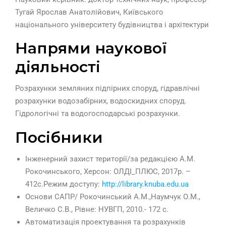
Тугай Ярослав Анатолійович, Київського
національного університету будівництва і архітектури
Напрями наукової
діяльності
Розрахунки земляних підпірних споруд, гідравлічні
розрахунки водозабірних, водоскидних споруд.
Гідрологічні та водогосподарські розрахунки.
Посібники
Інженерний захист території/за редакцією А.М.
Рокочинського, Херсон: ОЛДІ_ПЛЮС, 2017р. –
412с.Режим доступу:
http://library.knuba.edu.ua
Основи САПР/ Рокочинський А.М.,Наумчук О.М.,
Величко С.В., Рівне: НУВГП, 2010.- 172 с.
Автоматизація проектування та розрахунків