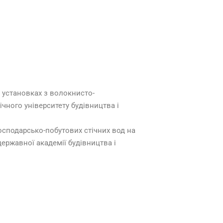
 установках з волокнисто-
чного університету будівництва і
осподарсько-побутових стічних вод на
ержавної академії будівництва і