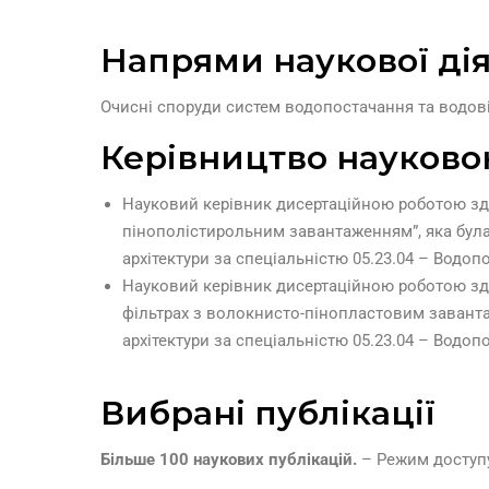
Напрями наукової дія
Очисні споруди систем водопостачання та водов
Керівництво науково
Науковий керівник дисертаційною роботою здо
пінополістирольним завантаженням”, яка була 
архітектури за спеціальністю 05.23.04 – Водопо
Науковий керівник дисертаційною роботою здо
фільтрах з волокнисто-пінопластовим завантаж
архітектури за спеціальністю 05.23.04 – Водопо
Вибрані публікації
Більше 100 наукових публікацій.
– Режим доступ