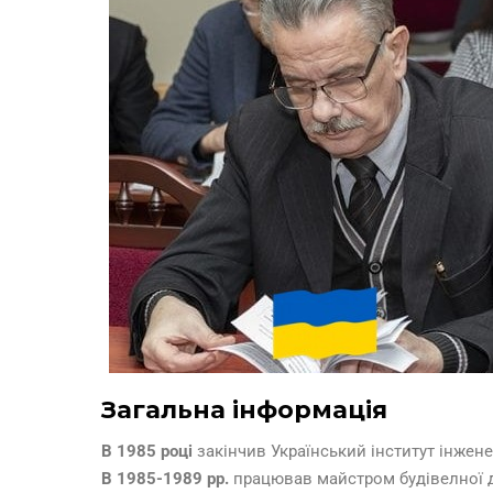
Загальна інформація
В 1985 році
закінчив Український інститут інжене
В 1985-1989 рр.
працював майстром будівелної д