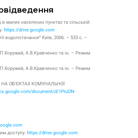
довідведення
 в малих населених пунктах та сільській
у:
https://drive.google.com
ї водопотачання” Київ, 2006. – 533 с. –
П.Хоружий, А.В.Кравченко та ін. – Режим
П.Хоружий, А.В.Кравченко та ін. – Режим
И НА ОБ’ЄКТАХ КОМУНАЛЬНОЇ
ocs.google.com/document/d/1PruON-
.google.com
жим доступу:
https://drive.google.com