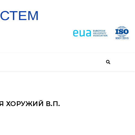
 ХОРУЖИЙ В.П.
ч