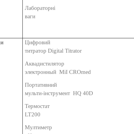
Лабораторні
ваги
ди
Цифровий
титратор Digital Titrator
Аквадистилятор
электронный MiI CROmed
Портативний
мульти-інструмент HQ 40D
Термостат
LT200
Мултиметр