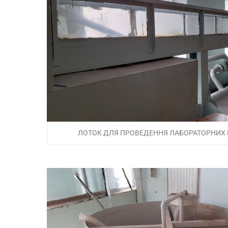
ЛОТОК ДЛЯ ПРОВЕДЕННЯ ЛАБОРАТОРНИХ Р