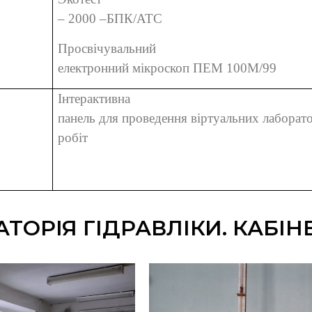
– 2000 –БПК/АТС
Просвічувальний
електронний мікроскоп ПЕМ 100М/99
Інтерактивна
панель для проведення віртуальних лаборат
робіт
ТОРІЯ ГІДРАВЛІКИ. КАБІНЕ