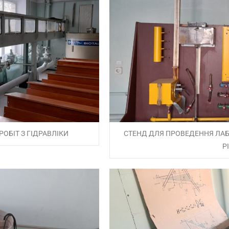
ОБІТ З ГІДРАВЛІКИ
СТЕНД ДЛЯ ПРОВЕДЕННЯ ЛАБД
Р