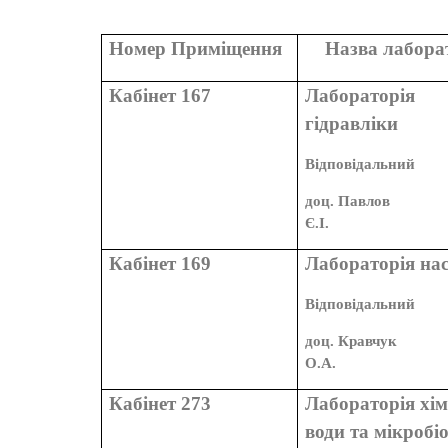
Номер Приміщення
Назва лабора
Кабінет 167
Лабораторія
гідравліки
Відповідальний
доц. Павлов
Є.І.
Кабінет 169
Лабораторія нас
Відповідальний
доц. Кравчук
О.А.
Кабінет 273
Лабораторія хім
води та мікробіо