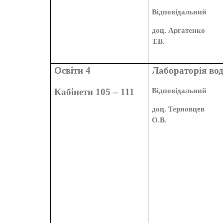
Відповідальний
доц. Аргатенко
Т.В.
Освіти 4
Лабораторія во
Кабінети 105 – 111
Відповідальний
доц. Терновцев
О.В.