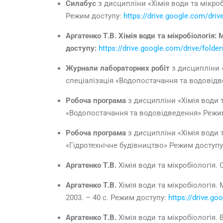
Силабус
з дисципліни «Хімія води та мікроб
Режим доступу:
https://drive.google.com/d
Аргатенко Т.В.
Хімія
води та мікробіологія:
М
доступу:
https://drive.google.com/drive/fol
Журнали
лабораторних робіт
з дисципліни 
спеціалізація «Водопостачання та водовід
Робоча програма
з дисципліни «Хімія води т
«Водопостачання та водовідведення» Режи
Робоча програма
з дисципліни «Хімія води т
«Гідротехнічне будівництво» Режим доступ
Аргатенко Т.В.
Хімія води та мікробіологія. 
Аргатенко Т.В.
Хімія води та мікробіологія. 
2003. – 40 с. Режим доступу:
https://drive.go
Аргатенко Т.В.
Хімія води та мікробіологія. 