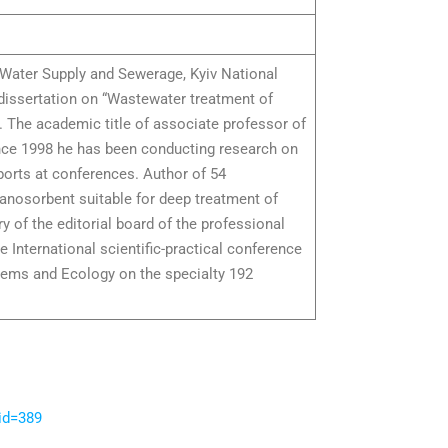
 Water Supply and Sewerage, Kyiv National
 dissertation on “Wastewater treatment of
 The academic title of associate professor of
nce 1998 he has been conducting research on
ports at conferences. Author of 54
nanosorbent suitable for deep treatment of
 of the editorial board of the professional
 International scientific-practical conference
tems and Ecology on the specialty 192
id=389