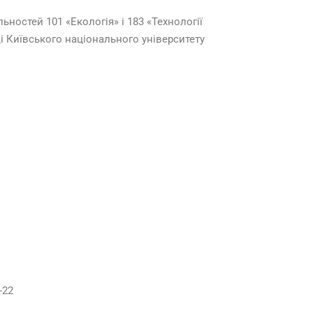
ьностей 101 «Екологія» і 183 «Технології
 Київського національного університету
-22