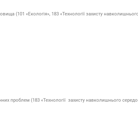
ища (101 «Екологія», 183 «Технології захисту навколишньог
ічних проблем (183 «Технології захисту навколишнього серед