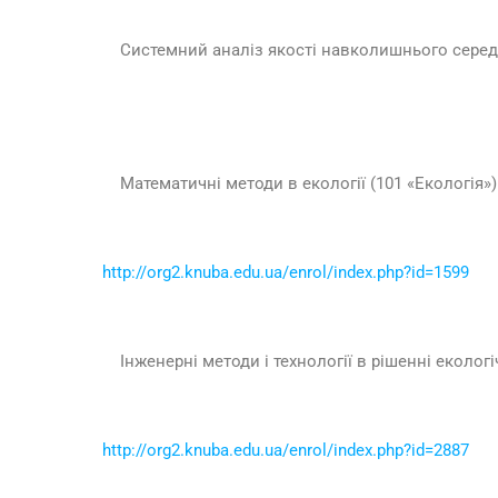
Системний аналіз якості навколишнього середов
Математичні методи в екології (101 «Екологія»)
http://org2.knuba.edu.ua/enrol/index.php?id=1599
Інженерні методи і технології в рішенні еколог
http://org2.knuba.edu.ua/enrol/index.php?id=2887