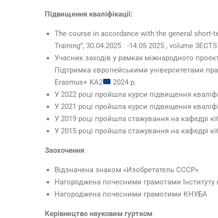
Підвищення кваліфікації:
The course in accordance with the general short-
Training”, 30.04.2025 . -14.05 2025 , volume 3ECTS
Учасник заходів у рамках міжнародного проекту «
Підтримка європейськими університетами пра
Erasmus+ KA2
2024 р.
У 2022 році пройшла курси підвищення кваліфі
У 2021 році пройшла курси підвищення кваліфі
У 2019 році пройшла стажування на кафедрі кіб
У 2015 році пройшла стажування на кафедрі кіб
Заохочення
Відзначена знаком «Изобретатель СССР»
Нагороджена почесними грамотами Інституту
Нагороджена почесними грамотими КНУБА
Керівництво науковим гуртком