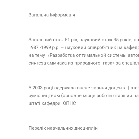
Загальна інформація
Загальний стаж 51 рік, науковий стаж 45 років, н
1987 -1999 р.р. – науковий співробітник на кафед
на тему «Разработка оптимальной системы авто
синтеза аммиака из природного газа» за спеціал
У 2003 році одержала вчене звання доцента ( ат
сумісництвом (основне місце роботи старший нау
штаті кафедри ОПНС
Перелік навчальних дисциплін