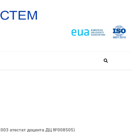
2003 атестат доцента ДЦ №008505)