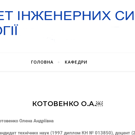
ГОЛОВНА
КАФЕДРИ
КОТОВЕНКО О.А.￼
отовенко Олена Андріївна
андидат технічних наук (1997
диплом КН № 013850), доцент (