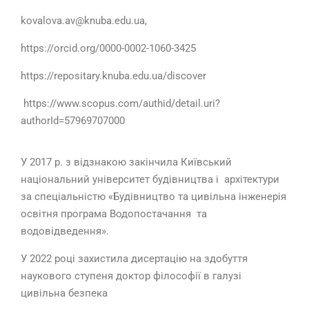
kovalova.аv@knuba.edu.ua,
https://orcid.org/0000-0002-1060-3425
https://repositary.knuba.edu.ua/discover
https://www.scopus.com/authid/detail.uri?
authorId=57969707000
У 2017 р. з відзнакою закінчила Київський
національний університет будівництва і архітектури
за спеціальністю «Будівництво та цивільна інженерія
освітня програма Водопостачання та
водовідведення».
У 2022 році захистила дисертацію на здобуття
наукового ступеня доктор філософії в галузі
цивільна безпека