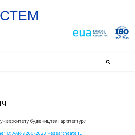
ИЧ
університету будівництва і архітектури
cherID: AAR-9266-2020
Researchgate ID