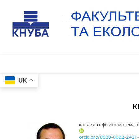
UK
К
кандидат фізико-математи
orcid.org/0000-0002-2421