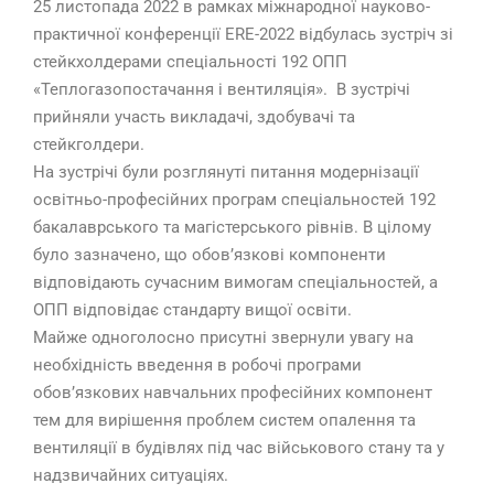
25 листопада 2022 в рамках міжнародної науково-
практичної конференції ERE-2022 відбулась зустріч зі
стейкхолдерами спеціальності 192 ОПП
«Теплогазопостачання і вентиляція». В зустрічі
прийняли участь викладачі, здобувачі та
стейкголдери.
На зустрічі були розглянуті питання модернізації
освітньо-професійних програм спеціальностей 192
бакалаврського та магістерського рівнів. В цілому
було зазначено, що обов’язкові компоненти
відповідають сучасним вимогам спеціальностей, а
ОПП відповідає стандарту вищої освіти.
Майже одноголосно присутні звернули увагу на
необхідність введення в робочі програми
обов’язкових навчальних професійних компонент
тем для вирішення проблем систем опалення та
вентиляції в будівлях під час військового стану та у
надзвичайних ситуаціях.