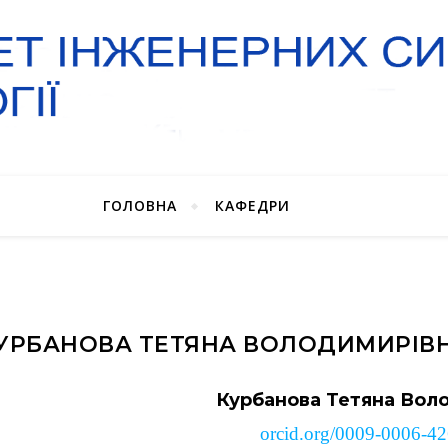
ГОЛОВНА
КАФЕДРИ
УРБАНОВА ТЕТЯНА ВОЛОДИМИРІВ
Курбанова Тетяна Вол
orcid
.
org
/0009-0006-4