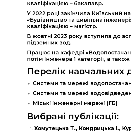
кваліфікацією – бакалавр.
У 2022 році закінчила Київський на
«Будівництво та цивільна інженері
кваліфікацією – магістр.
В жовтні 2023 року вступила до а
підземних вод.
Працює на кафедрі «Водопостачанн
потім інженера 1 категорії, а тако
Перелік навчальних 
Системи та мережі водопостачан
Системи та мережі водовідведен
Міські інженерні мережі (ГБ)
Вибрані публікації:
Хомутецька Т., Кондрицька І., Ку