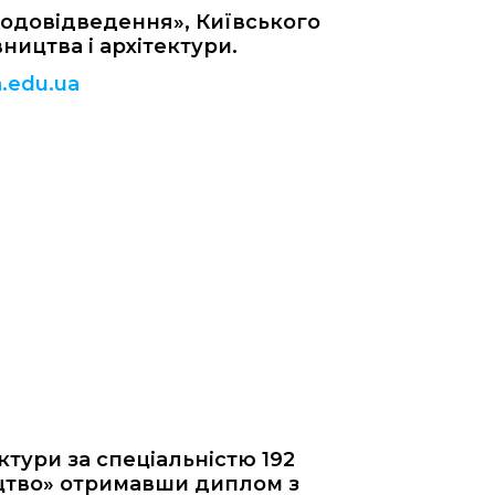
одовідведення», Київського
ництва і архітектури.
.edu.ua
ктури за спеціальністю 192
ництво» отримавши диплом з