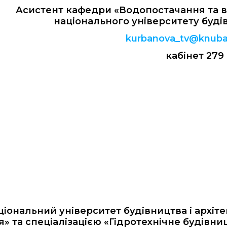
Асистент кафедри «Водопостачання та в
національного університету будів
kurbanova_tv@knuba
кабінет 279
ціональний університет будівництва і архіте
я» та спеціалізацією «Гідротехнічне будів