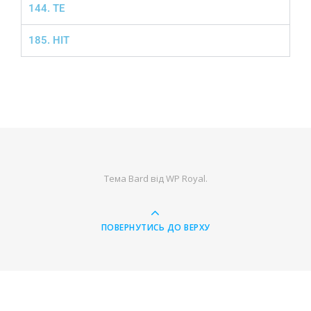
144. ТЕ
185. НІТ
Тема Bard від
WP Royal
.
ПОВЕРНУТИСЬ ДО ВЕРХУ