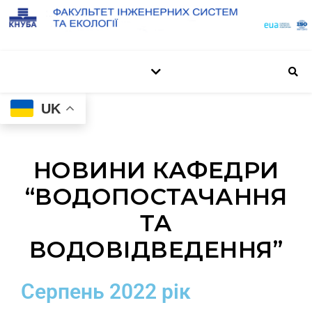
UK
НОВИНИ КАФЕДРИ
“ВОДОПОСТАЧАННЯ
ТА
ВОДОВІДВЕДЕННЯ”
Серпень 2022 рік