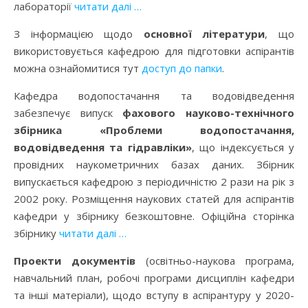
лабораторії
читати далі …
З інформацією щодо
основної літератури
, що
використовується кафедрою для підготовки аспірантів
можна ознайомитися тут
доступ до папки
.
Кафедра водопостачання та водовідведення
забезпечує випуск
фахового науково-технічного
збірника «Проблеми водопостачання,
водовідведення та гідравліки»
, що індексується у
провідних наукометричних базах даних. Збірник
випускається кафедрою з періодичністю 2 рази на рік з
2002 року. Розміщення наукових статей для аспірантів
кафедри у збірнику безкоштовне. Офіційна сторінка
збірнику
читати далі …
Проекти документів
(освітньо-наукова програма,
навчальний план, робочі програми дисциплін кафедри
та інші матеріали), щодо вступу в аспірантуру у 2020-