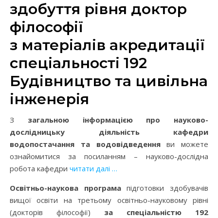
здобуття рівня доктор
філософії
з матеріалів акредитації
спеціальності 192
Будівництво та цивільна
інженерія
З
загальною інформацією про науково-
дослідницьку діяльність кафедри
водопостачання та водовідведення
ви можете
ознайомитися за посиланням – науково-дослідна
робота кафедри
читати далі …
Освітньо-наукова програма
підготовки здобувачів
вищої освіти на третьому освітньо-науковому рівні
(докторів філософії)
за спеціальністю 192