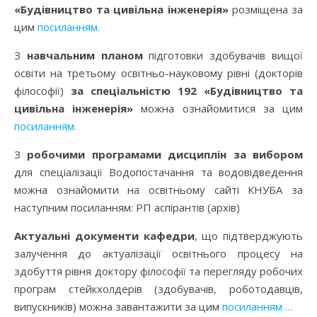
«Будівництво та цивільна інженерія»
розміщена за
цим
посиланням.
З
навчальним планом
підготовки здобувачів вищої
освіти на третьому освітньо-науковому рівні (докторів
філософії)
за спеціальністю 192 «Будівництво та
цивільна інженерія»
можна ознайомитися за цим
посиланням.
З
робочими програмами дисциплін за вибором
для спеціалізації Водопостачання та водовідведення
можна ознайомити на освітньому сайті КНУБА за
наступним посиланням: РП аспірантів (архів)
Актуальні документи кафедри
, що підтверджують
залучення до актуалізації освітнього процесу на
здобуття рівня доктору філософії та перегляду робочих
програм стейкхолдерів (здобувачів, роботодавців,
випускників) можна завантажити за цим
посиланням …