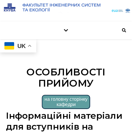
UK
ОСОБЛИВОСТІ
ПРИЙОМУ
на головну сторінку
кафедри
Інформаційні матеріали
для вступників на