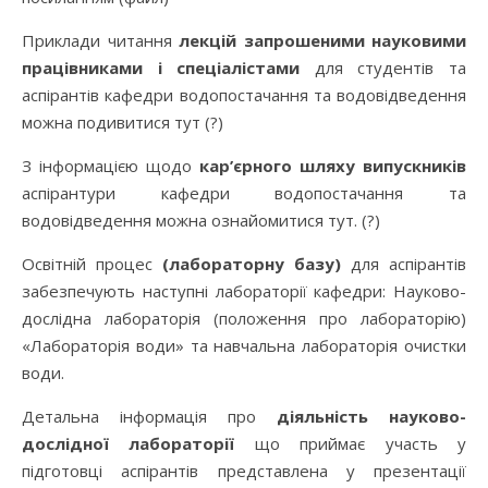
Приклади читання
лекцій запрошеними науковими
працівниками і спеціалістами
для студентів та
аспірантів кафедри водопостачання та водовідведення
можна подивитися тут (?)
З інформацією щодо
кар’єрного шляху випускників
аспірантури кафедри водопостачання та
водовідведення можна ознайомитися тут. (?)
Освітній процес
(лабораторну базу)
для аспірантів
забезпечують наступні лабораторії кафедри: Науково-
дослідна лабораторія (положення про лабораторію)
«Лабораторія води» та навчальна лабораторія очистки
води.
Детальна інформація про
діяльність науково-
дослідної лабораторії
що приймає участь у
підготовці аспірантів представлена у презентації