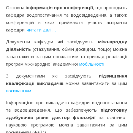
Основна
інформація про конференції
, що проводить
кафедра водопостачання та водовідведення, а також
конференцій в яких приймають участь аспіранти
кафедри.
читати далі …
Документи кафедри які засвідчують
міжнародну
діяльність
(стажування, обмін досвідом, тощо) можна
завантажити за цим посиланням та приклад реалізації
програм міжнародної академічної
мобільності
З документами які засвідчують
підвищення
кваліфікації викладачів
можна завантажити за цим
посиланням
Інформацією про викладачів кафедри водопостачання
та водовідведення, що забезпечують
підготовку
здобувачів рівня доктор філософії
за освітньо-
науковою програмою можна завантажити за цим
посиланням (файл)